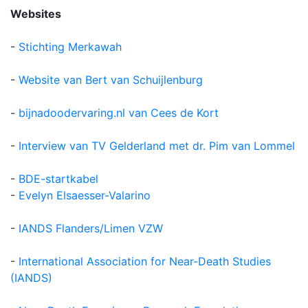
Websites
-
Stichting Merkawah
-
Website van Bert van Schuijlenburg
-
bijnadoodervaring.nl van Cees de Kort
-
Interview van TV Gelderland met dr. Pim van Lommel
-
BDE-startkabel
-
Evelyn Elsaesser-Valarino
-
IANDS Flanders/Limen VZW
-
International Association for Near-Death Studies
(IANDS)