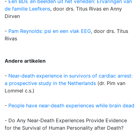
-
Een BDE en beelden uit het verleden: Ervaringen van
de familie Leefkens
, door drs. Titus Rivas en Anny
Dirven
-
Pam Reynolds: psi en een vlak EEG
, door drs. Titus
Rivas
Andere artikelen
-
Near-death experience in survivors of cardiac arrest:
a prospective study in the Netherlands
(dr. Pim van
Lommel c.s.)
-
People have near-death experiences while brain dead
- Do Any Near-Death Experiences Provide Evidence
for the Survival of Human Personality after Death?