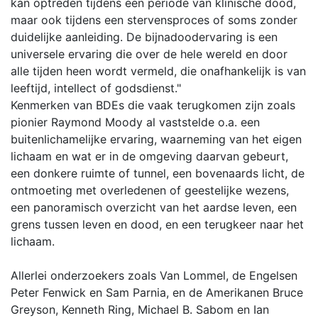
kan optreden tijdens een periode van klinische dood,
maar ook tijdens een stervensproces of soms zonder
duidelijke aanleiding. De bijnadoodervaring is een
universele ervaring die over de hele wereld en door
alle tijden heen wordt vermeld, die onafhankelijk is van
leeftijd, intellect of godsdienst."
Kenmerken van BDEs die vaak terugkomen zijn zoals
pionier Raymond Moody al vaststelde o.a. een
buitenlichamelijke ervaring, waarneming van het eigen
lichaam en wat er in de omgeving daarvan gebeurt,
een donkere ruimte of tunnel, een bovenaards licht, de
ontmoeting met overledenen of geestelijke wezens,
een panoramisch overzicht van het aardse leven, een
grens tussen leven en dood, en een terugkeer naar het
lichaam.
Allerlei onderzoekers zoals Van Lommel, de Engelsen
Peter Fenwick en Sam Parnia, en de Amerikanen Bruce
Greyson, Kenneth Ring, Michael B. Sabom en Ian