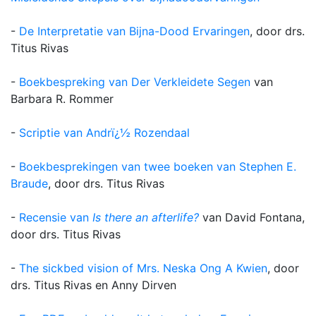
-
De Interpretatie van Bijna-Dood Ervaringen
, door drs.
Titus Rivas
-
Boekbespreking van Der Verkleidete Segen
van
Barbara R. Rommer
-
Scriptie van Andrï¿½ Rozendaal
-
Boekbesprekingen van twee boeken van Stephen E.
Braude
, door drs. Titus Rivas
-
Recensie van
Is there an afterlife?
van David Fontana,
door drs. Titus Rivas
-
The sickbed vision of Mrs. Neska Ong A Kwien
, door
drs. Titus Rivas en Anny Dirven