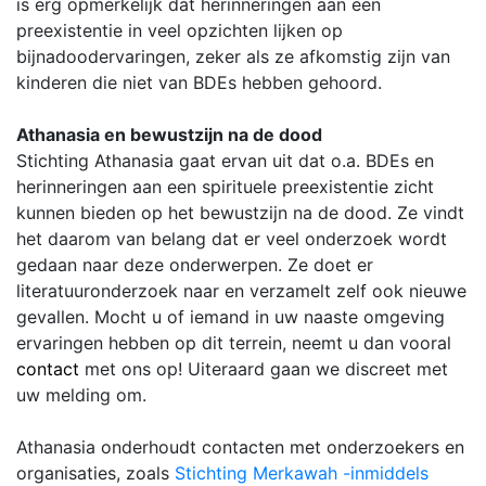
is erg opmerkelijk dat herinneringen aan een
preexistentie in veel opzichten lijken op
bijnadoodervaringen, zeker als ze afkomstig zijn van
kinderen die niet van BDEs hebben gehoord.
Athanasia en bewustzijn na de dood
Stichting Athanasia gaat ervan uit dat o.a. BDEs en
herinneringen aan een spirituele preexistentie zicht
kunnen bieden op het bewustzijn na de dood. Ze vindt
het daarom van belang dat er veel onderzoek wordt
gedaan naar deze onderwerpen. Ze doet er
literatuuronderzoek naar en verzamelt zelf ook nieuwe
gevallen. Mocht u of iemand in uw naaste omgeving
ervaringen hebben op dit terrein, neemt u dan vooral
contact
met ons op! Uiteraard gaan we discreet met
uw melding om.
Athanasia onderhoudt contacten met onderzoekers en
organisaties, zoals
Stichting Merkawah -inmiddels