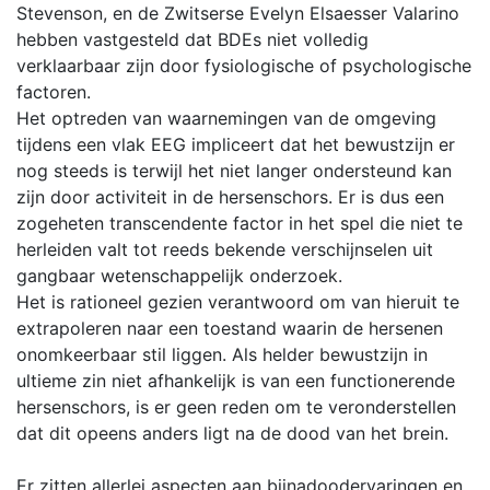
Stevenson, en de Zwitserse Evelyn Elsaesser Valarino
hebben vastgesteld dat BDEs niet volledig
verklaarbaar zijn door fysiologische of psychologische
factoren.
Het optreden van waarnemingen van de omgeving
tijdens een vlak EEG impliceert dat het bewustzijn er
nog steeds is terwijl het niet langer ondersteund kan
zijn door activiteit in de hersenschors. Er is dus een
zogeheten transcendente factor in het spel die niet te
herleiden valt tot reeds bekende verschijnselen uit
gangbaar wetenschappelijk onderzoek.
Het is rationeel gezien verantwoord om van hieruit te
extrapoleren naar een toestand waarin de hersenen
onomkeerbaar stil liggen. Als helder bewustzijn in
ultieme zin niet afhankelijk is van een functionerende
hersenschors, is er geen reden om te veronderstellen
dat dit opeens anders ligt na de dood van het brein.
Er zitten allerlei aspecten aan bijnadoodervaringen en