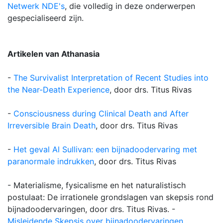
Netwerk NDE's
, die volledig in deze onderwerpen
gespecialiseerd zijn.
Artikelen van Athanasia
-
The Survivalist Interpretation of Recent Studies into
the Near-Death Experience
, door drs. Titus Rivas
-
Consciousness during Clinical Death and After
Irreversible Brain Death
, door drs. Titus Rivas
-
Het geval Al Sullivan: een bijnadoodervaring met
paranormale indrukken
, door drs. Titus Rivas
- Materialisme, fysicalisme en het naturalistisch
postulaat: De irrationele grondslagen van skepsis rond
bijnadoodervaringen, door drs. Titus Rivas. -
Misleidende Skepsis over bijnadoodervaringen