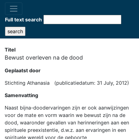
Full text search
Titel
Bewust overleven na de dood
Geplaatst door
Stichting Athanasia (publicatiedatum: 31 July, 2012)
Samenvatting
Naast bijna-doodervaringen zijn er ook aanwijzingen
voor de mate en vorm waarin we bewust zijn na de
dood, waaronder gevallen van herinneringen aan een
spirituele preexistentie, d.w.z. aan ervaringen in een
spirituele wereld voor de geboorte