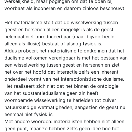
werkelijkheid, maar pogingen om dat te doen bij
voorbaat als incoheren en daarom zinloos beschouwt.
Het materialisme stelt dat de wisselwerking tussen
geest en hersenen alleen mogelijk is als de geest
helemaal niet onreduceerbaar (maar bijvoorbeeld
alleen als illusie) bestaat of alsnog fysiek is.
Aldus probeert het materialisme te ontkennen dat het
dualisme volkomen verenigbaar is met het bestaan van
een wisselwerking tussen geest en hersenen en ziet
het over het hoofd dat interactie zelfs een inherent
onderdeel vormt van het interactionistische dualisme.
Het realiseert zich niet dat het binnen de ontologie
van het substantiedualisme geen zin heeft
voornoemde wisselwerking te herleiden tot zuiver
natuurkundige wetmatigheden, aangezien de geest nu
eenmaal niet fysiek is.
Met andere woorden: materialisten hebben niet alleen
geen punt, maar ze hebben zelfs geen idee hoe het