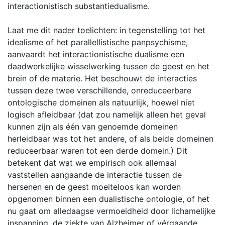
interactionistisch substantiedualisme.
Laat me dit nader toelichten: in tegenstelling tot het
idealisme of het parallellistische panpsychisme,
aanvaardt het interactionistische dualisme een
daadwerkelijke wisselwerking tussen de geest en het
brein of de materie. Het beschouwt de interacties
tussen deze twee verschillende, onreduceerbare
ontologische domeinen als natuurlijk, hoewel niet
logisch afleidbaar (dat zou namelijk alleen het geval
kunnen zijn als één van genoemde domeinen
herleidbaar was tot het andere, of als beide domeinen
reduceerbaar waren tot een derde domein.) Dit
betekent dat wat we empirisch ook allemaal
vaststellen aangaande de interactie tussen de
hersenen en de geest moeiteloos kan worden
opgenomen binnen een dualistische ontologie, of het
nu gaat om alledaagse vermoeidheid door lichamelijke
inspanning, de ziekte van Alzheimer of vérgaande