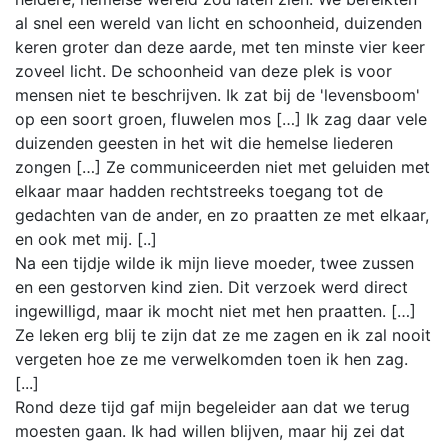
al snel een wereld van licht en schoonheid, duizenden
keren groter dan deze aarde, met ten minste vier keer
zoveel licht. De schoonheid van deze plek is voor
mensen niet te beschrijven. Ik zat bij de 'levensboom'
op een soort groen, fluwelen mos […] Ik zag daar vele
duizenden geesten in het wit die hemelse liederen
zongen […] Ze communiceerden niet met geluiden met
elkaar maar hadden rechtstreeks toegang tot de
gedachten van de ander, en zo praatten ze met elkaar,
en ook met mij. [..]
Na een tijdje wilde ik mijn lieve moeder, twee zussen
en een gestorven kind zien. Dit verzoek werd direct
ingewilligd, maar ik mocht niet met hen praatten. […]
Ze leken erg blij te zijn dat ze me zagen en ik zal nooit
vergeten hoe ze me verwelkomden toen ik hen zag.
[...]
Rond deze tijd gaf mijn begeleider aan dat we terug
moesten gaan. Ik had willen blijven, maar hij zei dat