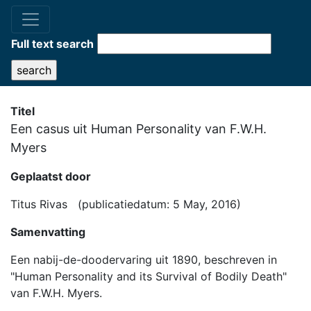
Full text search
Titel
Een casus uit Human Personality van F.W.H.
Myers
Geplaatst door
Titus Rivas (publicatiedatum: 5 May, 2016)
Samenvatting
Een nabij-de-doodervaring uit 1890, beschreven in
"Human Personality and its Survival of Bodily Death"
van F.W.H. Myers.