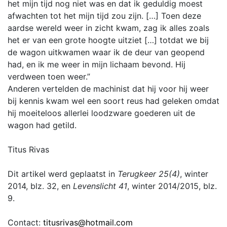
het mijn tijd nog niet was en dat ik geduldig moest
afwachten tot het mijn tijd zou zijn. […] Toen deze
aardse wereld weer in zicht kwam, zag ik alles zoals
het er van een grote hoogte uitziet […] totdat we bij
de wagon uitkwamen waar ik de deur van geopend
had, en ik me weer in mijn lichaam bevond. Hij
verdween toen weer.”
Anderen vertelden de machinist dat hij voor hij weer
bij kennis kwam wel een soort reus had geleken omdat
hij moeiteloos allerlei loodzware goederen uit de
wagon had getild.
Titus Rivas
Dit artikel werd geplaatst in
Terugkeer 25(4)
, winter
2014, blz. 32, en
Levenslicht 41
, winter 2014/2015, blz.
9.
Contact:
titusrivas@hotmail.com