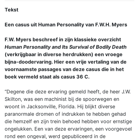
Tekst
Een casus uit Human Personality van F.W.H. Myers
F.W. Myers beschreef in zijn klassieke overzicht
Human Personality and Its Survival of Bodily Death
(verkrijgbaar in diverse herdrukken) een vroege
bijna-doodervaring. Hier een vrije vertaling van de
voornaamste passages van deze casus die in het
boek vermeld staat als casus 36 C.
“Degene die deze ervaring gemeld heeft, de heer J.W.
Skilton, was een machinist bij de spoorwegen en
woont in Jacksonville, Florida. Hij blijkt diverse
paranormale dromen of indrukken te hebben gehad
die hemzelf en zijn trein behoed hebben voor ernstige
ongelukken. Een van deze ervaringen, een voorgevoel
rond een ongeval, werd gepubliceerd in de