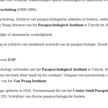
sycholoog (
1908-1986).
ycholoog. Schrijver van parapsychologische artikelen en boeken, ond
an Praag directeur van het
Parapsychologisch Instituut
te Utrecht tot 
lijke of demonische werkelijkheid.
g en schrijver van uitstekend overzicht van de parapsychologie. Houdt
m voor
ESP
.
ychologe verbonden aan het
Parapsychologisch Instituut
te Utrecht. H
meer het boek
Waar haalt hij het vandaan? Omgaan met paranormale e
r van het
Van Praag Instituut
.
loge, geboren in 1926. Vooraanstaand lid van het
Centro Studi Parapsic
et CPS. Schrijfster van diverse parapsychologische boeken.