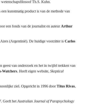
e wetenschapsfilosoof Th.S. Kuhn.
an een kunstmatig product is van de methode van
oor een fonds van de journalist en auteur
Arthur
ires (Argentinië). De huidige voorzitter is
Carlos
en geest van onderzoek en het in twijfel trekken van
s-Watchers
. Heeft eigen website,
Skeptical
rsoonlijke ziel. Opgericht in 1996 door
Titus Rivas
,
7. Geeft het
Australian Journal of Parapsychology