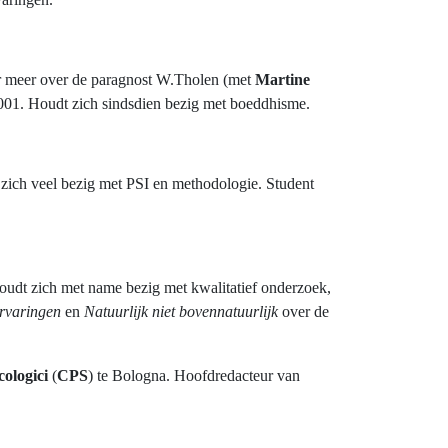
er meer over de paragnost W.Tholen (met
Martine
2001. Houdt zich sindsdien bezig met boeddhisme.
 zich veel bezig met PSI en methodologie. Student
oudt zich met name bezig met kwalitatief onderzoek,
rvaringen
en
Natuurlijk niet bovennatuurlijk
over de
ologici
(
CPS
) te Bologna. Hoofdredacteur van