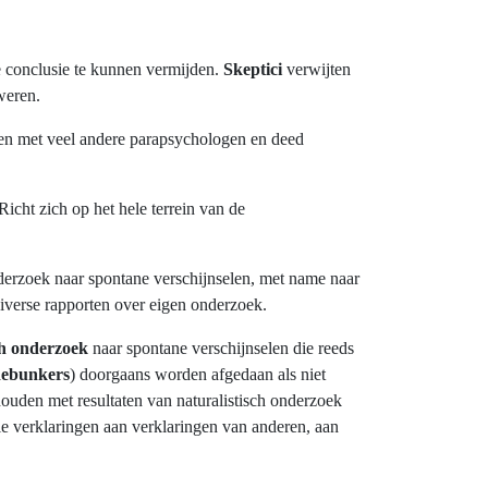
 conclusie te kunnen vermijden.
Skeptici
verwijten
weren.
en met veel andere parapsychologen en deed
cht zich op het hele terrein van de
nderzoek naar spontane verschijnselen, met name naar
iverse rapporten over eigen onderzoek.
ch onderzoek
naar spontane verschijnselen die reeds
ebunkers
) doorgaans worden afgedaan als niet
uden met resultaten van naturalistisch onderzoek
uele verklaringen aan verklaringen van anderen, aan