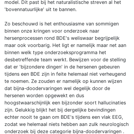
model. Dit past bij het naturalistische streven al het
'bovennatuurlijke' uit te bannen.
Zo beschouwd is het enthousiasme van sommigen
binnen onze kringen voor onderzoek naar
hersenprocessen rond BDE's weliswaar begrijpelijk
maar ook voorbarig. Het ligt er namelijk maar net aan
binnen welk type onderzoeksprogramma het
desbetreffende team werkt. Bewijzen voor de stelling
dat er 'bijzondere dingen' in de hersenen gebeuren
tijdens een BDE zijn in feite helemaal niet verheugend
te noemen. Ze zouden er namelijk op kunnen wijzen
dat bijna-doodervaringen wel degelijk door de
hersenen worden opgewekt en dus
hoogstwaarschijnlijk een bijzonder soort hallucinaties
zijn. Gelukkig blijkt het bij dergelijke bevindingen
echter nooit te gaan om BDE's tijdens een vlak EEG,
zodat we helemaal niets hebben aan zulk neurologisch
onderzoek bij deze categorie bijna-doodervaringen .