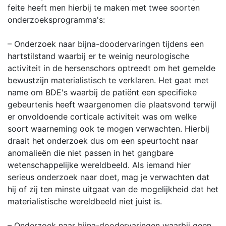
feite heeft men hierbij te maken met twee soorten
onderzoeksprogramma's:
– Onderzoek naar bijna-doodervaringen tijdens een
hartstilstand waarbij er te weinig neurologische
activiteit in de hersenschors optreedt om het gemelde
bewustzijn materialistisch te verklaren. Het gaat met
name om BDE's waarbij de patiënt een specifieke
gebeurtenis heeft waargenomen die plaatsvond terwijl
er onvoldoende corticale activiteit was om welke
soort waarneming ook te mogen verwachten. Hierbij
draait het onderzoek dus om een speurtocht naar
anomalieën die niet passen in het gangbare
wetenschappelijke wereldbeeld. Als iemand hier
serieus onderzoek naar doet, mag je verwachten dat
hij of zij ten minste uitgaat van de mogelijkheid dat het
materialistische wereldbeeld niet juist is.
– Onderzoek naar bijna-doodervaringen waarbij geen