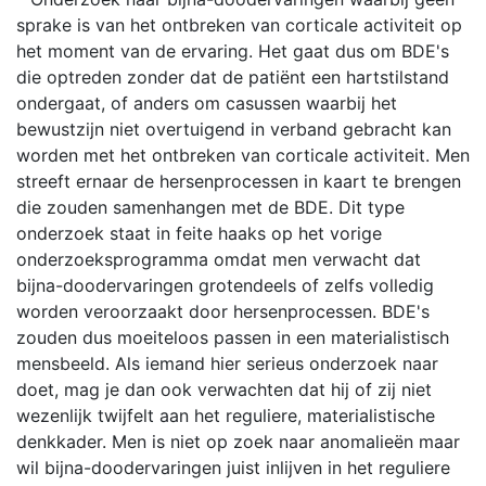
sprake is van het ontbreken van corticale activiteit op
het moment van de ervaring. Het gaat dus om BDE's
die optreden zonder dat de patiënt een hartstilstand
ondergaat, of anders om casussen waarbij het
bewustzijn niet overtuigend in verband gebracht kan
worden met het ontbreken van corticale activiteit. Men
streeft ernaar de hersenprocessen in kaart te brengen
die zouden samenhangen met de BDE. Dit type
onderzoek staat in feite haaks op het vorige
onderzoeksprogramma omdat men verwacht dat
bijna-doodervaringen grotendeels of zelfs volledig
worden veroorzaakt door hersenprocessen. BDE's
zouden dus moeiteloos passen in een materialistisch
mensbeeld. Als iemand hier serieus onderzoek naar
doet, mag je dan ook verwachten dat hij of zij niet
wezenlijk twijfelt aan het reguliere, materialistische
denkkader. Men is niet op zoek naar anomalieën maar
wil bijna-doodervaringen juist inlijven in het reguliere