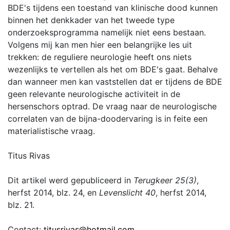
BDE's tijdens een toestand van klinische dood kunnen
binnen het denkkader van het tweede type
onderzoeksprogramma namelijk niet eens bestaan.
Volgens mij kan men hier een belangrijke les uit
trekken: de reguliere neurologie heeft ons niets
wezenlijks te vertellen als het om BDE's gaat. Behalve
dan wanneer men kan vaststellen dat er tijdens de BDE
geen relevante neurologische activiteit in de
hersenschors optrad. De vraag naar de neurologische
correlaten van de bijna-doodervaring is in feite een
materialistische vraag.
Titus Rivas
Dit artikel werd gepubliceerd in
Terugkeer 25(3)
,
herfst 2014, blz. 24, en
Levenslicht 40
, herfst 2014,
blz. 21.
Contact:
titusrivas@hotmail.com