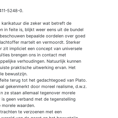
411-5248-0.
karikatuur die zeker wat betreft de
n in feite is, blijkt weer eens uit de bundel
n beschouwen bepaalde oordelen over goed
lachtoffer martelt en vermoordt. Sterker
 zit impliciet een concept van universele
uïties brengen ons in contact met
ppelijke verhoudingen. Natuurlijk kunnen
juiste praktische uitwerking ervan. Het
e bewustzijn.
n feite terug tot het gedachtegoed van Plato.
aal gekenmerkt door moreel realisme, d.w.z.
n ze staan allemaal tegenover morele
r is geen verband met de tegenstelling
e morele waarden.
 trachten te verzoenen met een