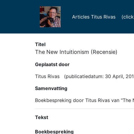
Articles Titus Rivas (click f
Titel
The New Intuitionism (Recensie)
Geplaatst door
Titus Rivas (publicatiedatum: 30 April, 201
Samenvatting
Boekbespreking door Titus Rivas van "The N
Tekst
Boekbespreking