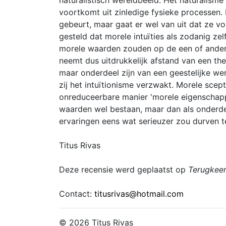
naturalistisch wereldbeeld. Het naturalisme 
voortkomt uit zinledige fysieke processen. M
gebeurt, maar gaat er wel van uit dat ze vol
gesteld dat morele intuïties als zodanig ze
morele waarden zouden op de een of andere 
neemt dus uitdrukkelijk afstand van een theo
maar onderdeel zijn van een geestelijke wer
zij het intuïtionisme verzwakt. Morele scept
onreduceerbare manier 'morele eigenschap
waarden wel bestaan, maar dan als onderdeel
ervaringen eens wat serieuzer zou durven 
Titus Rivas
Deze recensie werd geplaatst op
Terugkeer
Contact:
titusrivas@hotmail.com
© 2026 Titus Rivas