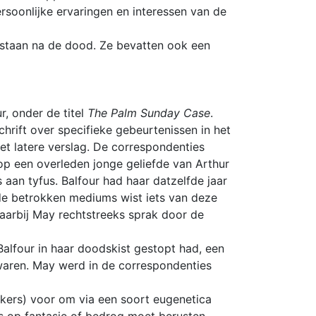
ersoonlijke ervaringen en interessen van de
estaan na de dood. Ze bevatten ook een
, onder de titel
The Palm Sunday Case
.
rift over specifieke gebeurtenissen in het
het latere verslag. De correspondenties
p een overleden jonge geliefde van Arthur
an tyfus. Balfour had haar datzelfde jaar
 de betrokken mediums wist iets van deze
aarbij May rechtstreeks sprak door de
alfour in haar doodskist gestopt had, een
 waren. May werd in de correspondenties
kers) voor om via een soort eugenetica