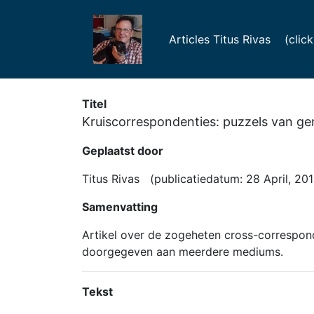
Articles Titus Rivas (click f
Titel
Kruiscorrespondenties: puzzels van ge
Geplaatst door
Titus Rivas (publicatiedatum: 28 April, 201
Samenvatting
Artikel over de zogeheten cross-correspo
doorgegeven aan meerdere mediums.
Tekst