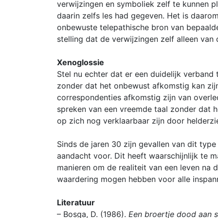
verwijzingen en symboliek zelf te kunnen p
daarin zelfs les had gegeven. Het is daar
onbewuste telepathische bron van bepaalde
stelling dat de verwijzingen zelf alleen va
Xenoglossie
Stel nu echter dat er een duidelijk verband 
zonder dat het onbewust afkomstig kan zijn
correspondenties afkomstig zijn van overle
spreken van een vreemde taal zonder dat he
op zich nog verklaarbaar zijn door helderz
Sinds de jaren 30 zijn gevallen van dit ty
aandacht voor. Dit heeft waarschijnlijk te
manieren om de realiteit van een leven na
waardering mogen hebben voor alle inspan
Literatuur
– Bosga, D. (1986).
Een broertje dood aan s