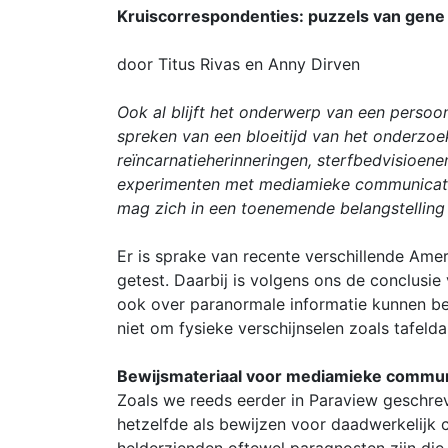
Kruiscorrespondenties: puzzels van gene 
door Titus Rivas en Anny Dirven
Ook al blijft het onderwerp van een perso
spreken van een bloeitijd van het onderzoe
reïncarnatieherinneringen, sterfbedvisioe
experimenten met mediamieke communicatie
mag zich in een toenemende belangstelling
Er is sprake van recente verschillende Am
getest. Daarbij is volgens ons de conclus
ook over paranormale informatie kunnen bes
niet om fysieke verschijnselen zoals tafelda
Bewijsmateriaal voor mediamieke commun
Zoals we reeds eerder in Paraview geschr
hetzelfde als bewijzen voor daadwerkelijk 