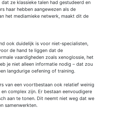
d dat ze klassieke talen had gestudeerd en
eurs haar hebben aangewezen als de
an het mediamieke netwerk, maakt dit de
d ook duidelijk is voor niet-specialisten,
voor de hand te liggen dat de
normale vaardigheden zoals xenoglossie, het
b je niet alleen informatie nodig – dat zou
en langdurige oefening of training.
s van een voortbestaan ook relatief weinig
g en complex zijn. Er bestaan eenvoudigere
ch aan te tonen. Dit neemt niet weg dat we
en samenwerkten.