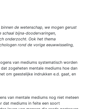
oe binnen de wetenschap, we mogen gerust
e schaal bijna-doodervaringen,
sch onderzocht. Ook het thema
hologen rond de vorige eeuwwisseling,
ermogens van mediums systematisch worden
gd dat zogeheten mentale mediums hoe dan
et om geestelijke indrukken e.d. gaat, en
gens van mentale mediums nog niet meteen
r dat mediums in feite een soort