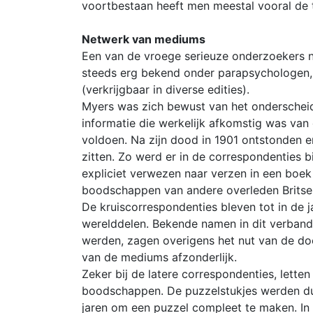
voortbestaan heeft men meestal vooral de 
Netwerk van mediums
Een van de vroege serieuze onderzoekers naa
steeds erg bekend onder parapsychologen, o
(verkrijgbaar in diverse edities).
Myers was zich bewust van het onderscheid
informatie die werkelijk afkomstig was van 
voldoen. Na zijn dood in 1901 ontstonden 
zitten. Zo werd er in de correspondenties 
expliciet verwezen naar verzen in een boek
boodschappen van andere overleden Britse 
De kruiscorrespondenties bleven tot in de 
werelddelen. Bekende namen in dit verband zi
werden, zagen overigens het nut van de do
van de mediums afzonderlijk.
Zeker bij de latere correspondenties, let
boodschappen. De puzzelstukjes werden du
jaren om een puzzel compleet te maken. In