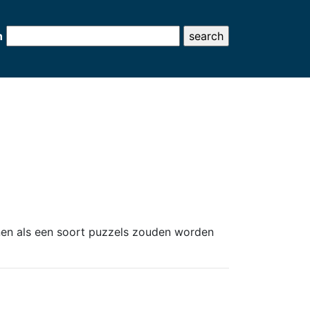
h
nen als een soort puzzels zouden worden