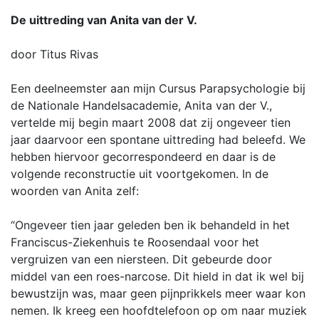
De uittreding van Anita van der V.
door Titus Rivas
Een deelneemster aan mijn Cursus Parapsychologie bij
de Nationale Handelsacademie, Anita van der V.,
vertelde mij begin maart 2008 dat zij ongeveer tien
jaar daarvoor een spontane uittreding had beleefd. We
hebben hiervoor gecorrespondeerd en daar is de
volgende reconstructie uit voortgekomen. In de
woorden van Anita zelf:
“Ongeveer tien jaar geleden ben ik behandeld in het
Franciscus-Ziekenhuis te Roosendaal voor het
vergruizen van een niersteen. Dit gebeurde door
middel van een roes-narcose. Dit hield in dat ik wel bij
bewustzijn was, maar geen pijnprikkels meer waar kon
nemen. Ik kreeg een hoofdtelefoon op om naar muziek