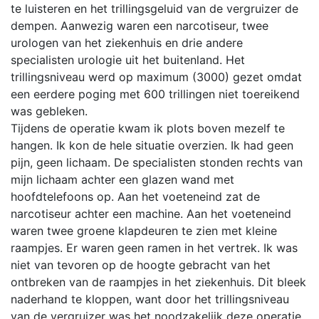
te luisteren en het trillingsgeluid van de vergruizer de
dempen. Aanwezig waren een narcotiseur, twee
urologen van het ziekenhuis en drie andere
specialisten urologie uit het buitenland. Het
trillingsniveau werd op maximum (3000) gezet omdat
een eerdere poging met 600 trillingen niet toereikend
was gebleken.
Tijdens de operatie kwam ik plots boven mezelf te
hangen. Ik kon de hele situatie overzien. Ik had geen
pijn, geen lichaam. De specialisten stonden rechts van
mijn lichaam achter een glazen wand met
hoofdtelefoons op. Aan het voeteneind zat de
narcotiseur achter een machine. Aan het voeteneind
waren twee groene klapdeuren te zien met kleine
raampjes. Er waren geen ramen in het vertrek. Ik was
niet van tevoren op de hoogte gebracht van het
ontbreken van de raampjes in het ziekenhuis. Dit bleek
naderhand te kloppen, want door het trillingsniveau
van de vergruizer was het noodzakelijk deze operatie