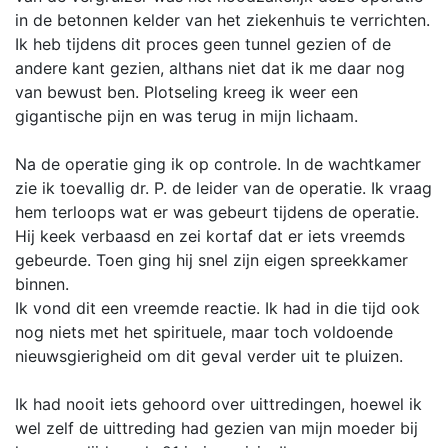
in de betonnen kelder van het ziekenhuis te verrichten.
Ik heb tijdens dit proces geen tunnel gezien of de
andere kant gezien, althans niet dat ik me daar nog
van bewust ben. Plotseling kreeg ik weer een
gigantische pijn en was terug in mijn lichaam.
Na de operatie ging ik op controle. In de wachtkamer
zie ik toevallig dr. P. de leider van de operatie. Ik vraag
hem terloops wat er was gebeurt tijdens de operatie.
Hij keek verbaasd en zei kortaf dat er iets vreemds
gebeurde. Toen ging hij snel zijn eigen spreekkamer
binnen.
Ik vond dit een vreemde reactie. Ik had in die tijd ook
nog niets met het spirituele, maar toch voldoende
nieuwsgierigheid om dit geval verder uit te pluizen.
Ik had nooit iets gehoord over uittredingen, hoewel ik
wel zelf de uittreding had gezien van mijn moeder bij