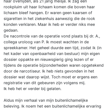
haar overlijden, als 21 jarig meisje. Ik zag een
rookpluim uit haar lichaam komen die boven haar
lichaam bleef hangen. Er waren geen kaarsen of
sigaretten in het ziekenhuis aanwezig die de rook
konden verklaren. Maar ik heb er verder niks mee
gedaan.
De nacontrole van de operatie vond plaats bij dr. A.,
collega uroloog van P. Ik moest wachten in de
spreekkamer. Het geheel duurde een tijd, zodat ik (in
het kader van openbaarheid van bestuur) mijn eigen
dossier oppakte en nieuwsgierig ging lezen of er
tijdens de operatie bijzonderheden waren opgetekend
door de narcotiseur. Ik heb niets gevonden in het
dossier wat daarop wijst. Toch moet er ergens een
registratie van dit gebeuren zijn volgens mij.
Ik heb het er verder bij gelaten.
Aldus mijn verhaal van mijn buitenlichamelijke
beleving. Ik noem het een buitenlichamelijke ervaring