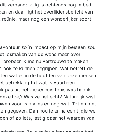
dit verband: Ik lig 's ochtends nog in bed
den en daar ligt het overlijdensbericht van
t reünie, maar nog een wonderlijker soort
he avontuur zo´n impact op mijn bestaan zou
 niet losmaken van de wens meer over
aal probeer ik me nu vertrouwd te maken
b ook te kunnen begrijpen. Wat betreft de
vatten wat er in de hoofden van deze mensen
et betrekking tot wat ik voorheen
k pas uit het ziekenhuis thuis was had ik
dezelfde,? Was ze het echt? Natuurlijk wist
uwen voor van alles en nog wat. Tot en met
ten gegeven. Dan hou je er na een tijdje wel
oen of zo iets, lastig daar het waarom van