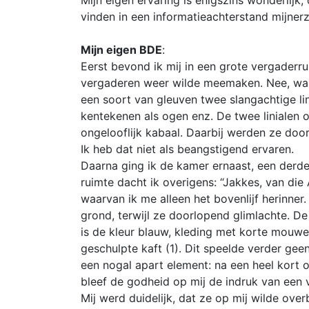
Mijn eigen ervaring is enigszins wonderlijk
vinden in een informatieachterstand mijnerzi
Mijn eigen BDE
:
Eerst bevond ik mij in een grote vergaderr
vergaderen weer wilde meemaken. Nee, was m
een soort van gleuven twee slangachtige li
kentekenen als ogen enz. De twee linialen
ongelooflijk kabaal. Daarbij werden ze door
Ik heb dat niet als beangstigend ervaren.
Daarna ging ik de kamer ernaast, een derde
ruimte dacht ik overigens: “Jakkes, van die
waarvan ik me alleen het bovenlijf herinner
grond, terwijl ze doorlopend glimlachte. De 
is de kleur blauw, kleding met korte mouwe
geschulpte kaft (1). Dit speelde verder geen
een nogal apart element: na een heel kort 
bleef de godheid op mij de indruk van een
Mij werd duidelijk, dat ze op mij wilde ov