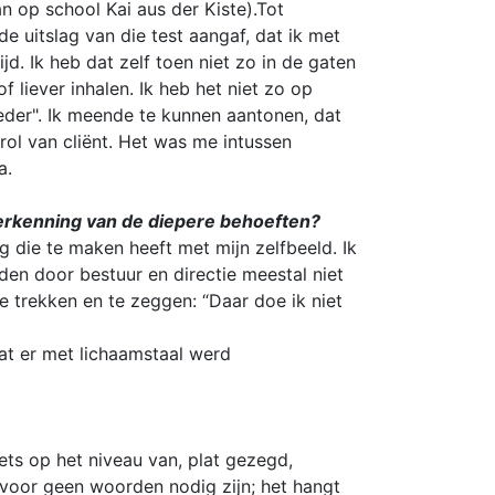
 op school Kai aus der Kiste).Tot
 uitslag van die test aangaf, dat ik met
d. Ik heb dat zelf toen niet zo in de gaten
f liever inhalen. Ik heb het niet zo op
oeder". Ik meende te kunnen aantonen, dat
rol van cliënt. Het was me intussen
a.
 erkenning van de diepere behoeften?
g die te maken heeft met mijn zelfbeeld. Ik
en door bestuur en directie meestal niet
 trekken en te zeggen: “Daar doe ik niet
dat er met lichaamstaal werd
ets op het niveau van, plat gezegd,
rvoor geen woorden nodig zijn; het hangt