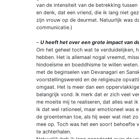
van de intensiteit van de betrekking tussen 
en denk, dat een vriend, die ik lang niet ge
zijn vrouw op de deurmat. Natuurlijk was da
communicatie.)
–
U heeft het over een grote impact van 
Om het geheel toch wat te verduidelijken, 
hebben. Het is allemaal nogal vreemd, miss
hindoeïsme en boeddhisme te willen weten. 
met de beginselen van Devanagari en Sanskr
voorstellingswereld en de religieuze opvat
omgaat. Het is meer dan een oppervlakkige 
belangrijk vond. Ik merk dat er zich veel v
me moeite mij te realiseren, dat alles wat 
ik dat wel rationeel, maar emotioneel was
de groenteman toe, als hij weer wat niet zo
mee op. Toch was het een soort behoefte va
te achterhalen.