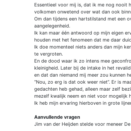
Essentieel voor mij is, dat ik me nog nooit
volkomen onwetend over wat dan ook binnen 
Om dan tijdens een hartstilstand met een o
aangelegenheid.
Ik kan maar één antwoord op mijn eigen erva
houden met het fenomeen dat me daar duide
Ik doe momenteel niets anders dan mijn ken
te vergroten.
En de dood waar ik zo intens mee geconfront
kleinigheid. Later bij de intake in het reva
en dat dan niemand mij meer zou kunnen help
“Nou, zo erg is dat ook weer niet”. Er is 
gedachten heb gehad, alleen maar zelf bezi
mezelf kwalijk neem en niet voor mogelijk 
Ik heb mijn ervaring hierboven in grote lijn
Aanvullende vragen
Jim van der Heijden stelde voor meneer De W