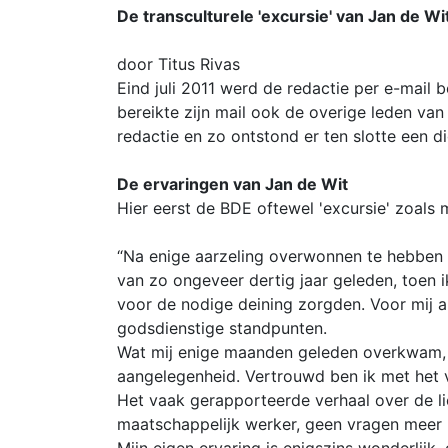
De transculturele 'excursie' van Jan de Wi
door Titus Rivas
Eind juli 2011 werd de redactie per e-mail
bereikte zijn mail ook de overige leden va
redactie en zo ontstond er ten slotte een d
De ervaringen van Jan de Wit
Hier eerst de BDE oftewel 'excursie' zoals 
“Na enige aarzeling overwonnen te hebben z
van zo ongeveer dertig jaar geleden, toen 
voor de nodige deining zorgden. Voor mij 
godsdienstige standpunten.
Wat mij enige maanden geleden overkwam, tij
aangelegenheid. Vertrouwd ben ik met het v
Het vaak gerapporteerde verhaal over de li
maatschappelijk werker, geen vragen meer 