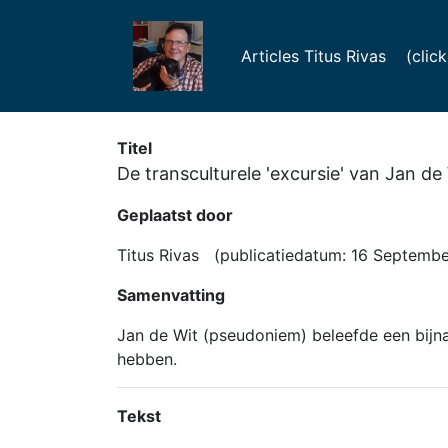
Articles Titus Rivas (click f
Titel
De transculturele 'excursie' van Jan de
Geplaatst door
Titus Rivas (publicatiedatum: 16 Septembe
Samenvatting
Jan de Wit (pseudoniem) beleefde een bijna
hebben.
Tekst