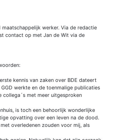
 maatschappelijk werker. Via de redactie
st contact op met Jan de Wit via de
 woorden:
eerste kennis van zaken over BDE dateert
n GGD werkte en de toenmalige publicaties
de collega´s met meer uitgesproken
huis, is toch een behoorlijk wonderlijke
tige opvatting over een leven na de dood.
g met overledenen zouden voor mij, als