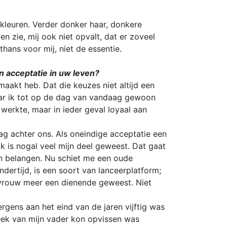
 kleuren. Verder donker haar, donkere
en zie, mij ook niet opvalt, dat er zoveel
thans voor mij, niet de essentie.
n acceptatie in uw leven?
aakt heb. Dat die keuzes niet altijd een
aar ik tot op de dag van vandaag gewoon
werkte, maar in ieder geval loyaal aan
dag achter ons. Als oneindige acceptatie een
luk is nogal veel mijn deel geweest. Dat gaat
un belangen. Nu schiet me een oude
ndertijd, is een soort van lanceerplatform;
 vrouw meer een dienende geweest. Niet
rgens aan het eind van de jaren vijftig was
heek van mijn vader kon opvissen was