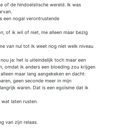
e of de hindoeïstische wereld. Ik was
arvan.
is een nogal verontrustende
, of ik wil of niet, me alleen maar bezig
e van nul tot ik weet nog niet welk niveau
u ja: het is uiteindelijk toch maar een
sen, omdat ik anders een bloeding zou krijgen
n alleen maar lang aangekeken en dacht:
rbaren, geen seconde meer in mijn
angrijk waren. Dat is een egoïsme dat ik
 wat laten rusten.
g van zijn relaas.