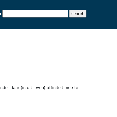
h
r daar (in dit leven) affiniteit mee te