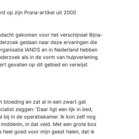
d op zijn Prana-artikel uit 2000
ndacht gekomen voor het verschijnsel Bijna-
derzoek gedaan naar deze ervaringen die
organisatie IANDS en in Nederland hebben
nderzoek als in de vorm van hulpverlening
t gevallen op dit gebied en verwijst
n bloeding en zat al in een zwart gat
alist zeggen: 'Daar ligt een lijk in bed,
 bij in de operatiekamer. Ik kon zelf nog
f middenin, in dat veld. Met een grote bos
 heel goed voor mijn geest halen, dat ik