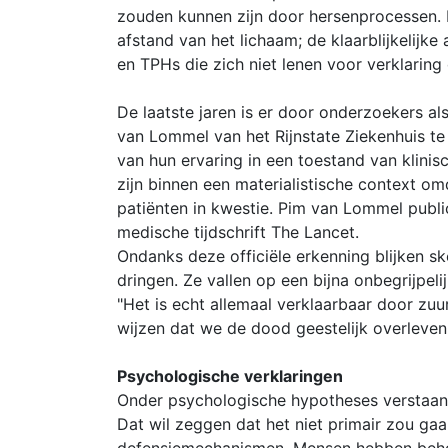
zouden kunnen zijn door hersenprocessen. E
afstand van het lichaam; de klaarblijkeli
en TPHs die zich niet lenen voor verklaring
De laatste jaren is er door onderzoekers 
van Lommel van het Rijnstate Ziekenhuis t
van hun ervaring in een toestand van klin
zijn binnen een materialistische context om
patiënten in kwestie. Pim van Lommel publ
medische tijdschrift The Lancet.
Ondanks deze officiële erkenning blijken s
dringen. Ze vallen op een bijna onbegrijpel
"Het is echt allemaal verklaarbaar door z
wijzen dat we de dood geestelijk overleven
Psychologische verklaringen
Onder psychologische hypotheses verstaan 
Dat wil zeggen dat het niet primair zou g