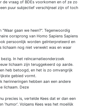
ver de vraag of BDEs voorkomen en of ze zo
n puur subjectief verschijnsel zijn of toch
en "Waar gaan we heen?". Tegenwoordig
tionaire oorsprong van Homo Sapiens Sapiens
 ook persoonlijk worden geïnterpreteerd en
s lichaam nog niet verwekt was en waar
bezig. In het reïncarnatieonderzoek
euw lichaam zijn teruggekeerd op aarde.
kken heb betoogd, en het is zo omvangrijk
rijkste gebied vormt.
ook herinneringen hebben aan een andere
ge lichaam. Deze
u precies is, vertelde Kees dat er dan een
en 'humor'. Volgens Kees was het moeilijk