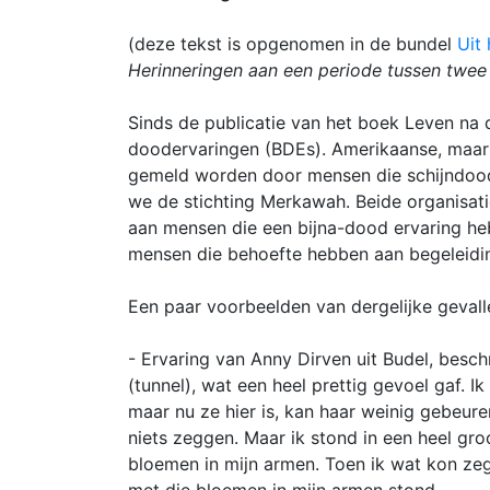
(deze tekst is opgenomen in de bundel
Uit
Herinneringen aan een periode tussen twee
Sinds de publicatie van het boek Leven na 
doodervaringen (BDEs). Amerikaanse, maar
gemeld worden door mensen die schijndood o
we de stichting Merkawah. Beide organisati
aan mensen die een bijna-dood ervaring heb
mensen die behoefte hebben aan begeleidi
Een paar voorbeelden van dergelijke gevall
- Ervaring van Anny Dirven uit Budel, beschr
(tunnel), wat een heel prettig gevoel gaf. Ik
maar nu ze hier is, kan haar weinig gebeure
niets zeggen. Maar ik stond in een heel groo
bloemen in mijn armen. Toen ik wat kon zegg