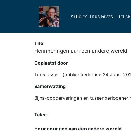
Articles Titus Rivas (click f
Titel
Herinneringen aan een andere wereld
Geplaatst door
Titus Rivas (publicatiedatum: 24 June, 20
Samenvatting
Bijna-doodervaringen en tussenperiodeherin
Tekst
Herinneringen aan een andere wereld