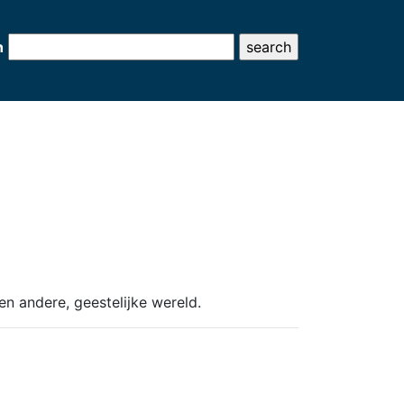
h
n andere, geestelijke wereld.