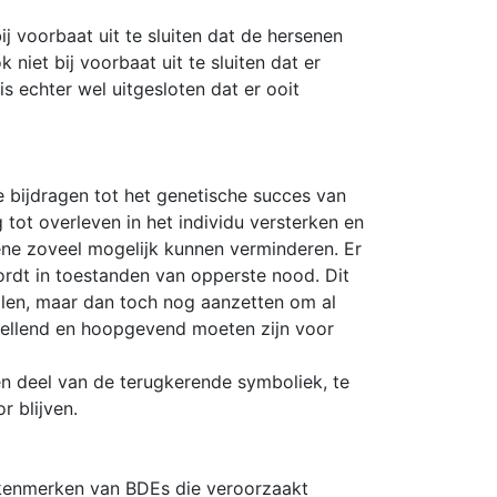
ij voorbaat uit te sluiten dat de hersenen
niet bij voorbaat uit te sluiten dat er
s echter wel uitgesloten dat er ooit
e bijdragen tot het genetische succes van
ot overleven in het individu versterken en
ene zoveel mogelijk kunnen verminderen. Er
rdt in toestanden van opperste nood. Dit
llen, maar dan toch nog aanzetten om al
tellend en hoopgevend moeten zijn voor
een deel van de terugkerende symboliek, te
r blijven.
e kenmerken van BDEs die veroorzaakt