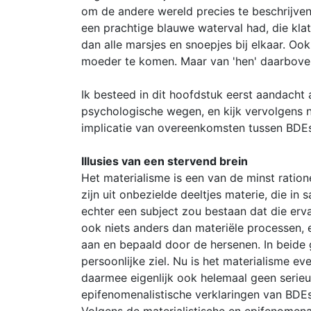
om de andere wereld precies te beschrijven. 
een prachtige blauwe waterval had, die kla
dan alle marsjes en snoepjes bij elkaar. Oo
moeder te komen. Maar van 'hen' daarboven
Ik besteed in dit hoofdstuk eerst aandacht
psychologische wegen, en kijk vervolgens n
implicatie van overeenkomsten tussen BDE
Illusies van een stervend brein
Het materialisme is een van de minst ration
zijn uit onbezielde deeltjes materie, die i
echter een subject zou bestaan dat die erva
ook niets anders dan materiële processen, 
aan en bepaald door de hersenen. In beide g
persoonlijke ziel. Nu is het materialisme e
daarmee eigenlijk ook helemaal geen serieuz
epifenomenalistische verklaringen van BDEs