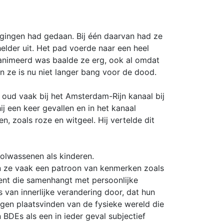
gingen had gedaan. Bij één daarvan had ze
elder uit. Het pad voerde naar een heel
eanimeerd was baalde ze erg, ook al omdat
ze is nu niet langer bang voor de dood.
oud vaak bij het Amsterdam-Rijn kanaal bij
ij een keer gevallen en in het kanaal
, zoals roze en witgeel. Hij vertelde dit
olwassenen als kinderen.
en ze vaak een patroon van kenmerken zoals
kent die samenhangt met persoonlijke
van innerlijke verandering door, dat hun
ngen plaatsvinden van de fysieke wereld die
DEs als een in ieder geval subjectief