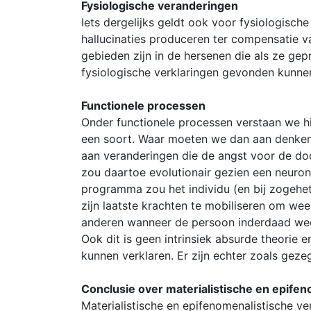
Fysiologische veranderingen
Iets dergelijks geldt ook voor fysiologische
hallucinaties produceren ter compensatie van
gebieden zijn in de hersenen die als ze gep
fysiologische verklaringen gevonden kunn
Functionele processen
Onder functionele processen verstaan we hi
een soort. Waar moeten we dan aan denken 
aan veranderingen die de angst voor de do
zou daartoe evolutionair gezien een neuro
programma zou het individu (en bij zogehe
zijn laatste krachten te mobiliseren om w
anderen wanneer de persoon inderdaad wee
Ook dit is geen intrinsiek absurde theorie 
kunnen verklaren. Er zijn echter zoals geze
Conclusie over materialistische en epife
Materialistische en epifenomenalistische v