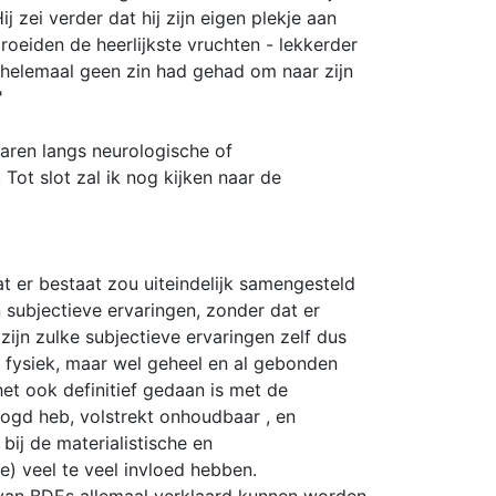
 zei verder dat hij zijn eigen plekje aan
oeiden de heerlijkste vruchten - lekkerder
n helemaal geen zin had gehad om naar zijn
"
aren langs neurologische of
ot slot zal ik nog kijken naar de
at er bestaat zou uiteindelijk samengesteld
 subjectieve ervaringen, zonder dat er
ijn zulke subjectieve ervaringen zelf dus
t fysiek, maar wel geheel en al gebonden
het ook definitief gedaan is met de
oogd heb, volstrekt onhoudbaar , en
bij de materialistische en
) veel te veel invloed hebben.