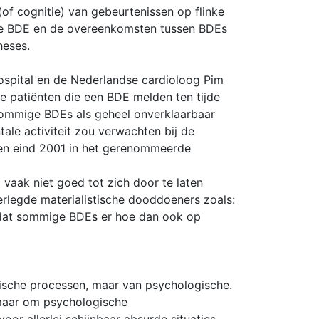
of cognitie) van gebeurtenissen op flinke
 de BDE en de overeenkomsten tussen BDEs
heses.
ospital en de Nederlandse cardioloog Pim
 patiënten die een BDE melden ten tijde
sommige BDEs als geheel onverklaarbaar
ale activiteit zou verwachten bij de
ten eind 2001 in het gerenommeerde
vaak niet goed tot zich door te laten
eerlegde materialistische dooddoeners zoals:
n dat sommige BDEs er hoe dan ook op
gische processen, maar van psychologische.
 maar om psychologische