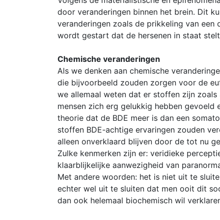
Volgens de materialistische en epifenomen
door veranderingen binnen het brein. Dit k
veranderingen zoals de prikkeling van een
wordt gestart dat de hersenen in staat stel
Chemische veranderingen
Als we denken aan chemische veranderinge
die bijvoorbeeld zouden zorgen voor de euf
we allemaal weten dat er stoffen zijn zoals
mensen zich erg gelukkig hebben gevoeld e
theorie dat de BDE meer is dan een somato
stoffen BDE-achtige ervaringen zouden ver
alleen onverklaard blijven door de tot nu 
Zulke kenmerken zijn er: veridieke percepti
klaarblijkelijke aanwezigheid van paranor
Met andere woorden: het is niet uit te sluit
echter wel uit te sluiten dat men ooit dit
dan ook helemaal biochemisch wil verklare