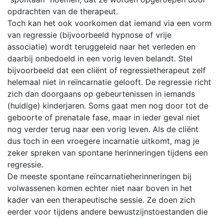
opdrachten van de therapeut.
Toch kan het ook voorkomen dat iemand via een vorm
van regressie (bijvoorbeeld hypnose of vrije
associatie) wordt teruggeleid naar het verleden en
daarbij onbedoeld in een vorig leven belandt. Stel
bijvoorbeeld dat een cliënt of regressietherapeut zelf
helemaal niet in reïncarnatie gelooft. De regressie richt
zich dan doorgaans op gebeurtenissen in iemands
(huidige) kinderjaren. Soms gaat men nog door tot de
geboorte of prenatale fase, maar in ieder geval niet
nog verder terug naar een vorig leven. Als de cliënt
dus toch in een vroegere incarnatie uitkomt, mag je
zeker spreken van spontane herinneringen tijdens een
regressie.
De meeste spontane reïncarnatieherinneringen bij
volwassenen komen echter niet naar boven in het
kader van een therapeutische sessie. Ze doen zich
eerder voor tijdens andere bewustzijnstoestanden die