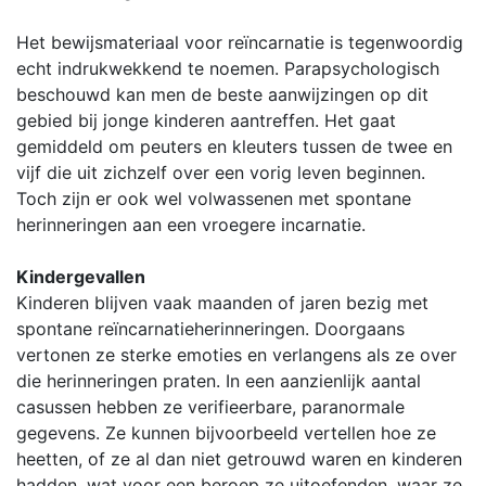
Het bewijsmateriaal voor reïncarnatie is tegenwoordig
echt indrukwekkend te noemen. Parapsychologisch
beschouwd kan men de beste aanwijzingen op dit
gebied bij jonge kinderen aantreffen. Het gaat
gemiddeld om peuters en kleuters tussen de twee en
vijf die uit zichzelf over een vorig leven beginnen.
Toch zijn er ook wel volwassenen met spontane
herinneringen aan een vroegere incarnatie.
Kindergevallen
Kinderen blijven vaak maanden of jaren bezig met
spontane reïncarnatieherinneringen. Doorgaans
vertonen ze sterke emoties en verlangens als ze over
die herinneringen praten. In een aanzienlijk aantal
casussen hebben ze verifieerbare, paranormale
gegevens. Ze kunnen bijvoorbeeld vertellen hoe ze
heetten, of ze al dan niet getrouwd waren en kinderen
hadden, wat voor een beroep ze uitoefenden, waar ze