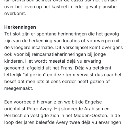
over het leven op het kasteel in ieder geval plausibel
overkomt.
Herkenningen
Tot slot zijn er spontane herinneringen die het gevolg
zijn van de herkenning van locaties of voorwerpen uit
de vroegere incarnatie. Dit verschijnsel komt overigens
ook voor bij reïncarnatieherinneringen bij jonge
kinderen. Het wordt meestal déjà vu ervaring
genoemd, afgeleid uit het Frans. Déjà vu betekent
letterlijk “al gezien” en deze term verwijst dus naar het
besef dat men iets al eens eerder heeft gezien of
meegemaakt.
Een voorbeeld hiervan zien we bij de Engelse
oriëntalist Peter Avery. Hij studeerde Arabisch en
Perzisch en vestigde zich in het Midden-Oosten. In de
loop der jaren beleefde Avery twee déjà vu ervaringen