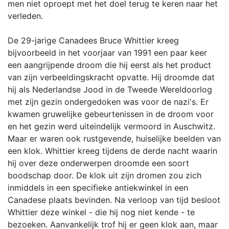
men niet oproept met het doel terug te keren naar het
verleden.
De 29-jarige Canadees Bruce Whittier kreeg
bijvoorbeeld in het voorjaar van 1991 een paar keer
een aangrijpende droom die hij eerst als het product
van zijn verbeeldingskracht opvatte. Hij droomde dat
hij als Nederlandse Jood in de Tweede Wereldoorlog
met zijn gezin ondergedoken was voor de nazi's. Er
kwamen gruwelijke gebeurtenissen in de droom voor
en het gezin werd uiteindelijk vermoord in Auschwitz.
Maar er waren ook rustgevende, huiselijke beelden van
een klok. Whittier kreeg tijdens de derde nacht waarin
hij over deze onderwerpen droomde een soort
boodschap door. De klok uit zijn dromen zou zich
inmiddels in een specifieke antiekwinkel in een
Canadese plaats bevinden. Na verloop van tijd besloot
Whittier deze winkel - die hij nog niet kende - te
bezoeken. Aanvankelijk trof hij er geen klok aan, maar