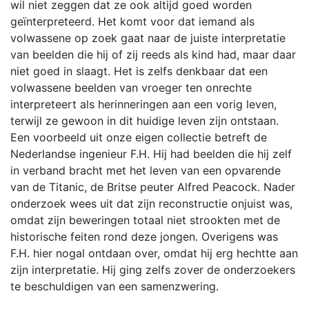
wil niet zeggen dat ze ook altijd goed worden
geïnterpreteerd. Het komt voor dat iemand als
volwassene op zoek gaat naar de juiste interpretatie
van beelden die hij of zij reeds als kind had, maar daar
niet goed in slaagt. Het is zelfs denkbaar dat een
volwassene beelden van vroeger ten onrechte
interpreteert als herinneringen aan een vorig leven,
terwijl ze gewoon in dit huidige leven zijn ontstaan.
Een voorbeeld uit onze eigen collectie betreft de
Nederlandse ingenieur F.H. Hij had beelden die hij zelf
in verband bracht met het leven van een opvarende
van de Titanic, de Britse peuter Alfred Peacock. Nader
onderzoek wees uit dat zijn reconstructie onjuist was,
omdat zijn beweringen totaal niet strookten met de
historische feiten rond deze jongen. Overigens was
F.H. hier nogal ontdaan over, omdat hij erg hechtte aan
zijn interpretatie. Hij ging zelfs zover de onderzoekers
te beschuldigen van een samenzwering.