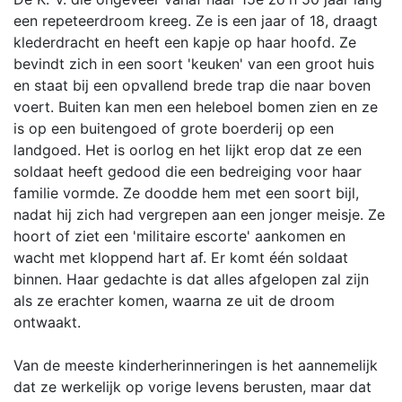
een repeteerdroom kreeg. Ze is een jaar of 18, draagt
klederdracht en heeft een kapje op haar hoofd. Ze
bevindt zich in een soort 'keuken' van een groot huis
en staat bij een opvallend brede trap die naar boven
voert. Buiten kan men een heleboel bomen zien en ze
is op een buitengoed of grote boerderij op een
landgoed. Het is oorlog en het lijkt erop dat ze een
soldaat heeft gedood die een bedreiging voor haar
familie vormde. Ze doodde hem met een soort bijl,
nadat hij zich had vergrepen aan een jonger meisje. Ze
hoort of ziet een 'militaire escorte' aankomen en
wacht met kloppend hart af. Er komt één soldaat
binnen. Haar gedachte is dat alles afgelopen zal zijn
als ze erachter komen, waarna ze uit de droom
ontwaakt.
Van de meeste kinderherinneringen is het aannemelijk
dat ze werkelijk op vorige levens berusten, maar dat