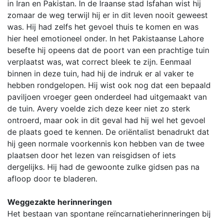
in Iran en Pakistan. In de Iraanse stad Isfahan wist hij
zomaar de weg terwijl hij er in dit leven nooit geweest
was. Hij had zelfs het gevoel thuis te komen en was
hier heel emotioneel onder. In het Pakistaanse Lahore
besefte hij opeens dat de poort van een prachtige tuin
verplaatst was, wat correct bleek te zijn. Eenmaal
binnen in deze tuin, had hij de indruk er al vaker te
hebben rondgelopen. Hij wist ook nog dat een bepaald
paviljoen vroeger geen onderdeel had uitgemaakt van
de tuin. Avery voelde zich deze keer niet zo sterk
ontroerd, maar ook in dit geval had hij wel het gevoel
de plaats goed te kennen. De oriëntalist benadrukt dat
hij geen normale voorkennis kon hebben van de twee
plaatsen door het lezen van reisgidsen of iets
dergelijks. Hij had de gewoonte zulke gidsen pas na
afloop door te bladeren.
Weggezakte herinneringen
Het bestaan van spontane reïncarnatieherinneringen bij