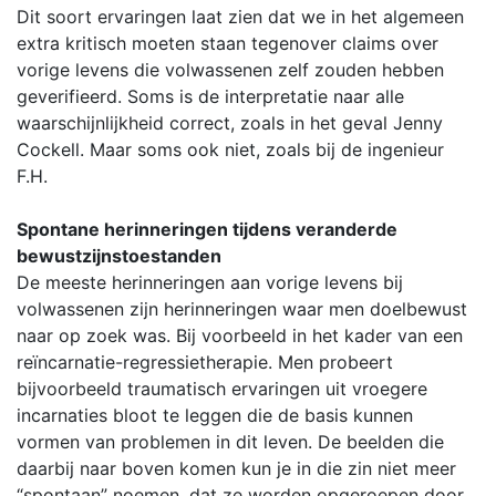
Dit soort ervaringen laat zien dat we in het algemeen
extra kritisch moeten staan tegenover claims over
vorige levens die volwassenen zelf zouden hebben
geverifieerd. Soms is de interpretatie naar alle
waarschijnlijkheid correct, zoals in het geval Jenny
Cockell. Maar soms ook niet, zoals bij de ingenieur
F.H.
Spontane herinneringen tijdens veranderde
bewustzijnstoestanden
De meeste herinneringen aan vorige levens bij
volwassenen zijn herinneringen waar men doelbewust
naar op zoek was. Bij voorbeeld in het kader van een
reïncarnatie-regressietherapie. Men probeert
bijvoorbeeld traumatisch ervaringen uit vroegere
incarnaties bloot te leggen die de basis kunnen
vormen van problemen in dit leven. De beelden die
daarbij naar boven komen kun je in die zin niet meer
“spontaan” noemen, dat ze worden opgeroepen door