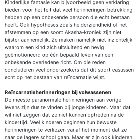
Kinderlijke fantasie kan bijvoorbeeld geen verklaring
bieden voor het feit dat veel herinneringen betrekking
hebben op een onbekende persoon die echt bestaan
heeft. Ook hypotheses zoals helderziendheid of het
afstemmen op een soort Akasha-kroniek zijn niet
bijster aannemelijk. Ze maken namelijk niet inzichtelijk
waarom een kind zich uitsluitend en hevig
geëmotioneerd op één bepaald leven van een
onbekende overledene richt. Om die reden
concluderen veel onderzoekers dat dit soort casussen
echt op het bestaan van reïncarnatie wijst.
Reïncarnatieherinneringen bij volwassenen
De meeste paranormale herinneringen aan vorige
levens zijn dus te vinden bij jonge kinderen. Maar dat
wil niet zeggen dat ze niet kunnen optreden na de
kindertijd. Veel kinderen beginnen hun bewuste
herinneringen te verliezen vanaf het moment dat ze
naar de lagere school gaan. Maar er zijn ook kinderen