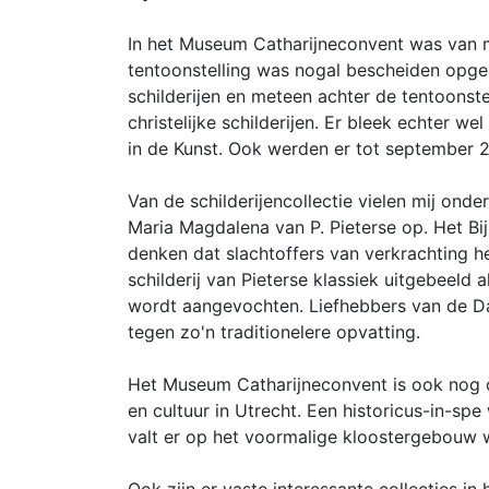
In het Museum Catharijneconvent was van me
tentoonstelling was nogal bescheiden opges
schilderijen en meteen achter de tentoonste
christelijke schilderijen. Er bleek echter we
in de Kunst. Ook werden er tot september 2
Van de schilderijencollectie vielen mij on
Maria Magdalena van P. Pieterse op. Het Bi
denken dat slachtoffers van verkrachting h
schilderij van Pieterse klassiek uitgebeeld
wordt aangevochten. Liefhebbers van de Da 
tegen zo'n traditionelere opvatting.
Het Museum Catharijneconvent is ook nog o
en cultuur in Utrecht. Een historicus-in-s
valt er op het voormalige kloostergebouw 