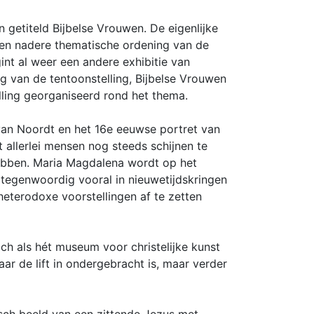
 getiteld Bijbelse Vrouwen. De eigenlijke
geen nadere thematische ordening van de
int al weer een andere exhibitie van
ing van de tentoonstelling, Bijbelse Vrouwen
lling georganiseerd rond het thema.
 van Noordt en het 16e eeuwse portret van
 allerlei mensen nog steeds schijnen te
 hebben. Maria Magdalena wordt op het
e tegenwoordig vooral in nieuwetijdskringen
eterodoxe voorstellingen af te zetten
h als hét museum voor christelijke kunst
ar de lift in ondergebracht is, maar verder