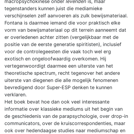
macropsychokinese onder
levenden
is, maar
tegenstanders kunnen juist die mediamieke
verschijnselen zelf aanvoeren als zulk bewijsmateriaal.
Fontana is daarmee iemand die voor praktisch elke
vorm van bewijsmateriaal op dit terrein aanneemt dat
er overledenen achter zitten (vergelijkbaar met de
positie van de eerste generatie spiritisten), inclusief
voor de controlegeesten die vaak toch wel erg
exotisch en ongeloofwaardig overkomen. Hij
vertegenwoordigt daarmee een uiterste van het
theoretische spectrum, recht tegenover het andere
uiterste van diegenen die alle mogelijk fenomenen
bevredigend door Super-ESP denken te kunnen
verklaren.
Het boek bevat hoe dan ook veel interessante
informatie over klassieke mediums uit het begin van
de geschiedenis van de parapsychologie, over drop-in
communicators, over de kruiscorrespondenties, maar
ook over hedendaagse studies naar mediumschap en