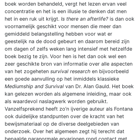
boek worden behandeld, vergt het lezen ervan veel
concentratie en het is een illusie te denken dat men
het in een ruk uit krijgt.
Is there an afterlife?
is dan ook
voornamelijk geschikt voor mensen die meer dan
gemiddeld belangstelling hebben voor wat er
geestelijk na de dood gebeurt en daarom bereid zijn
om dagen of zelfs weken lang intensief met hetzelfde
boek bezig te zijn. Voor hen is het dan ook wel een
zeer geschikte bron van informatie over alle aspecten
van het zogeheten
survival research
en bijvoorbeeld
een goede aanvulling op het inmiddels klassieke
Mediumship and Survival
van Dr. Alan Gauld. Het boek
kan gelezen worden als algemene inleiding, maar ook
als waardevol naslagwerk worden gebruikt.
Vanzelfsprekend heeft zo’n ijverige auteur als Fontana
ook duidelijke standpunten over de kracht van het
bewijsmateriaal op de diverse deelgebieden van
onderzoek. Over het algemeen zegt hij terecht dat
bepaalde paranormale ervaringen rond contact met