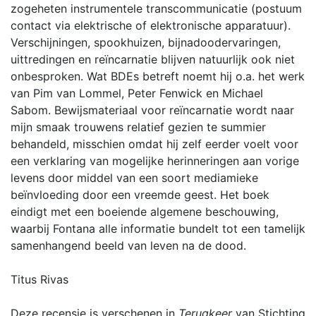
zogeheten instrumentele transcommunicatie (postuum
contact via elektrische of elektronische apparatuur).
Verschijningen, spookhuizen, bijnadoodervaringen,
uittredingen en reïncarnatie blijven natuurlijk ook niet
onbesproken. Wat BDEs betreft noemt hij o.a. het werk
van Pim van Lommel, Peter Fenwick en Michael
Sabom. Bewijsmateriaal voor reïncarnatie wordt naar
mijn smaak trouwens relatief gezien te summier
behandeld, misschien omdat hij zelf eerder voelt voor
een verklaring van mogelijke herinneringen aan vorige
levens door middel van een soort mediamieke
beïnvloeding door een vreemde geest. Het boek
eindigt met een boeiende algemene beschouwing,
waarbij Fontana alle informatie bundelt tot een tamelijk
samenhangend beeld van leven na de dood.
Titus Rivas
Deze recensie is verschenen in
Terugkeer
van Stichting