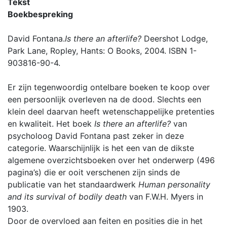
Tekst
Boekbespreking
David Fontana.
Is there an afterlife?
Deershot Lodge,
Park Lane, Ropley, Hants: O Books, 2004. ISBN 1-
903816-90-4.
Er zijn tegenwoordig ontelbare boeken te koop over
een persoonlijk overleven na de dood. Slechts een
klein deel daarvan heeft wetenschappelijke pretenties
en kwaliteit. Het boek
Is there an afterlife?
van
psycholoog David Fontana past zeker in deze
categorie. Waarschijnlijk is het een van de dikste
algemene overzichtsboeken over het onderwerp (496
pagina’s) die er ooit verschenen zijn sinds de
publicatie van het standaardwerk
Human personality
and its survival of bodily death
van F.W.H. Myers in
1903.
Door de overvloed aan feiten en posities die in het