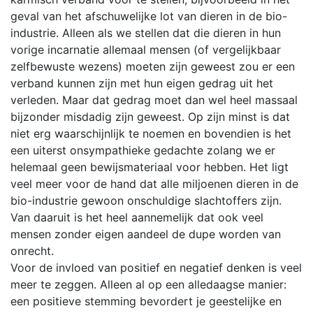
geval van het afschuwelijke lot van dieren in de bio-
industrie. Alleen als we stellen dat die dieren in hun
vorige incarnatie allemaal mensen (of vergelijkbaar
zelfbewuste wezens) moeten zijn geweest zou er een
verband kunnen zijn met hun eigen gedrag uit het
verleden. Maar dat gedrag moet dan wel heel massaal
bijzonder misdadig zijn geweest. Op zijn minst is dat
niet erg waarschijnlijk te noemen en bovendien is het
een uiterst onsympathieke gedachte zolang we er
helemaal geen bewijsmateriaal voor hebben. Het ligt
veel meer voor de hand dat alle miljoenen dieren in de
bio-industrie gewoon onschuldige slachtoffers zijn.
Van daaruit is het heel aannemelijk dat ook veel
mensen zonder eigen aandeel de dupe worden van
onrecht.
Voor de invloed van positief en negatief denken is veel
meer te zeggen. Alleen al op een alledaagse manier:
een positieve stemming bevordert je geestelijke en