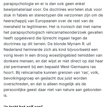
parapsychologie en er is dan ook geen enkel
bewijsmateriaal voor. De doctrines wortelen stuk voor
stuk in fabels en stereotypen die verzonnen zijn om de
heerschappij van Europeanen over de rest van de
mensheid te legitimeren. Het is ironisch dat met name
het parapsychologisch reïncarnatieonderzoek gevallen
heeft opgeleverd die lijnrecht ingaan tegen de
doctrines op dit terrein. De blonde Myriam R. uit
Nederland herinnerde zich als kind bijvoorbeeld een
vorig leven in een droog woestijngebied temidden van
donkere mensen, en dat wijst er niet direct op dat haar
ziel permanent bij een bepaald West-Germaans ras
hoort. Bij reïncarnatie kunnen grenzen van 'ras', volk,
bevolkingsgroep en geslacht dus juist worden
overschreden, en dat is alleen mogelijk als de
persoonlijke geest daar niet van nature aan gebonden
is.
'Je trekt het zelf aan!'