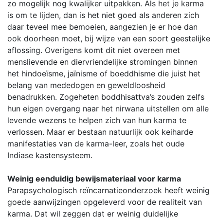
zo mogelijk nog kwalijker uitpakken. Als het je karma
is om te lijden, dan is het niet goed als anderen zich
daar teveel mee bemoeien, aangezien je er hoe dan
ook doorheen moet, bij wijze van een soort geestelijke
aflossing. Overigens komt dit niet overeen met
menslievende en diervriendelijke stromingen binnen
het hindoeïsme, jaïnisme of boeddhisme die juist het
belang van mededogen en geweldloosheid
benadrukken. Zogeheten boddhisattva’s zouden zelfs
hun eigen overgang naar het nirwana uitstellen om alle
levende wezens te helpen zich van hun karma te
verlossen. Maar er bestaan natuurlijk ook keiharde
manifestaties van de karma-leer, zoals het oude
Indiase kastensysteem.
Weinig eenduidig bewijsmateriaal voor karma
Parapsychologisch reïncarnatieonderzoek heeft weinig
goede aanwijzingen opgeleverd voor de realiteit van
karma. Dat wil zeggen dat er weinig duidelijke