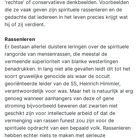
'rechtse' of conservatieve denkbeelden. Voorbeelden
die ze vaak geven zijn spirituele rassenleren en de
gedachte dat iedereen in het leven precies krijgt wat
hij of zij verdient.
Rassenleren
Er bestaan allerlei duistere leringen over de spirituele
rangorde van mensenrassen, die meestal de
vermeende superioriteit van blanke westerlingen
benadrukken. In lang niet alle gevallen leidt dit tot het
soort gruwelijke genocide als waar de occult
georiënteerde leider van de SS, Heinrich Himmler,
verantwoordelijk voor was. Maar het is natuurlijk al erg
genoeg wanneer aanhangers van deze of gene
stroming bijvoorbeeld beweren dat zwarten niet
geschikt zijn voor intellectuele arbeid of dat de
vermenging van rassen funest zou zijn voor de
spirituele opdracht van een bepaald volk. Rassenleren
hebben echter niets te maken met serieuze