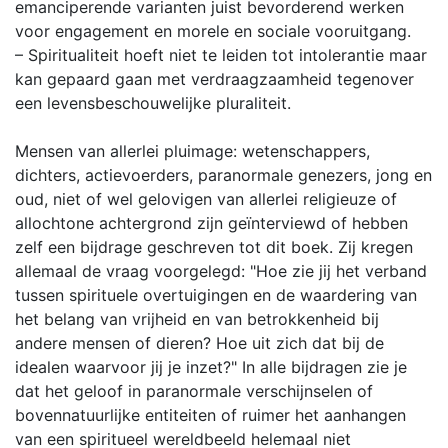
emanciperende varianten juist bevorderend werken
voor engagement en morele en sociale vooruitgang.
– Spiritualiteit hoeft niet te leiden tot intolerantie maar
kan gepaard gaan met verdraagzaamheid tegenover
een levensbeschouwelijke pluraliteit.
Mensen van allerlei pluimage: wetenschappers,
dichters, actievoerders, paranormale genezers, jong en
oud, niet of wel gelovigen van allerlei religieuze of
allochtone achtergrond zijn geïnterviewd of hebben
zelf een bijdrage geschreven tot dit boek. Zij kregen
allemaal de vraag voorgelegd: "Hoe zie jij het verband
tussen spirituele overtuigingen en de waardering van
het belang van vrijheid en van betrokkenheid bij
andere mensen of dieren? Hoe uit zich dat bij de
idealen waarvoor jij je inzet?" In alle bijdragen zie je
dat het geloof in paranormale verschijnselen of
bovennatuurlijke entiteiten of ruimer het aanhangen
van een spiritueel wereldbeeld helemaal niet