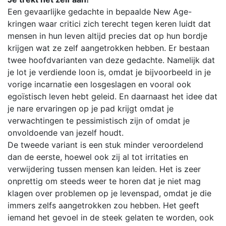
Een gevaarlijke gedachte in bepaalde New Age-
kringen waar critici zich terecht tegen keren luidt dat
mensen in hun leven altijd precies dat op hun bordje
krijgen wat ze zelf aangetrokken hebben. Er bestaan
twee hoofdvarianten van deze gedachte. Namelijk dat
je lot je verdiende loon is, omdat je bijvoorbeeld in je
vorige incarnatie een losgeslagen en vooral ook
egoïstisch leven hebt geleid. En daarnaast het idee dat
je nare ervaringen op je pad krijgt omdat je
verwachtingen te pessimistisch zijn of omdat je
onvoldoende van jezelf houdt.
De tweede variant is een stuk minder veroordelend
dan de eerste, hoewel ook zij al tot irritaties en
verwijdering tussen mensen kan leiden. Het is zeer
onprettig om steeds weer te horen dat je niet mag
klagen over problemen op je levenspad, omdat je die
immers zelfs aangetrokken zou hebben. Het geeft
iemand het gevoel in de steek gelaten te worden, ook