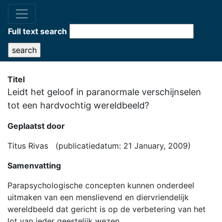
Full text search
Titel
Leidt het geloof in paranormale verschijnselen
tot een hardvochtig wereldbeeld?
Geplaatst door
Titus Rivas (publicatiedatum: 21 January, 2009)
Samenvatting
Parapsychologische concepten kunnen onderdeel
uitmaken van een menslievend en diervriendelijk
wereldbeeld dat gericht is op de verbetering van het
lot van ieder geestelijk wezen.