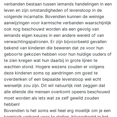
verbanden bestaan tussen iemands handelingen in een
leven en zijn omstandigheden of levensloop in de
volgende incarnatie. Bovendien kunnen de weinige
aanwijzingen voor karmische verbanden waarschijnlijk
ook nog beschouwd worden als een gevolg van
iemands eigen keuzes in een andere wereld of van
verwachtingspatronen. Er zijn bijvoorbeeld gevallen
bekend van kinderen die beweren dat ze voor hun
geboorte gekozen hebben voor hun huidige ouders of
te zien kregen wat hun daarbij in grote lijnen te
wachten stond. Hogere wezens zouden er volgens
deze kinderen soms op aandringen om goed te
overdenken of een bepaalde levensloop wel echt
wenselijk zou zijn. Dit wil natuurlijk niet zeggen dat
alle ellende die mensen overkomt opeens beschouwd
moet worden als iets wat ze zelf gewild zouden
hebben!
Bovendien is het soms wel heel erg moeilijk om je een
karmisch verband voor te stellen, bijvoorbeeld in het