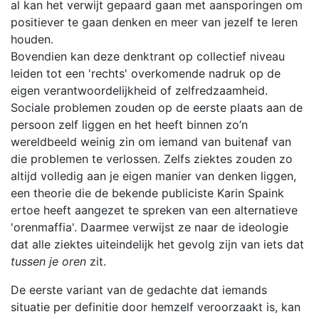
al kan het verwijt gepaard gaan met aansporingen om
positiever te gaan denken en meer van jezelf te leren
houden.
Bovendien kan deze denktrant op collectief niveau
leiden tot een 'rechts' overkomende nadruk op de
eigen verantwoordelijkheid of zelfredzaamheid.
Sociale problemen zouden op de eerste plaats aan de
persoon zelf liggen en het heeft binnen zo’n
wereldbeeld weinig zin om iemand van buitenaf van
die problemen te verlossen. Zelfs ziektes zouden zo
altijd volledig aan je eigen manier van denken liggen,
een theorie die de bekende publiciste Karin Spaink
ertoe heeft aangezet te spreken van een alternatieve
'orenmaffia'. Daarmee verwijst ze naar de ideologie
dat alle ziektes uiteindelijk het gevolg zijn van iets dat
tussen je oren
zit.
De eerste variant van de gedachte dat iemands
situatie per definitie door hemzelf veroorzaakt is, kan