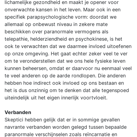
lichamelijke gezondheid en maakt je opener voor
onverwachte kansen in het leven. Maar ook in een
specifiek parapsychologische vorm: doordat we
allemaal op onbewust niveau in zekere mate
beschikken over paranormale vermogens als
telepathie, helderziendheid en psychokinese, is het
ook te verwachten dat we daarmee invloed uitoefenen
op onze omgeving. Het gaat echter zeker veel te ver
om te veronderstellen dat we ons hele fysieke leven
kunnen beheersen, omdat er daarvoor nu eenmaal veel
te veel anderen op de aarde rondlopen. Die anderen
hebben hoe indirect ook invloed op ons bestaan en
het is dus onzinnig om te denken dat alle tegenspoed
uiteindelijk uit het eigen innerlijk voortvloeit.
Verbanden
Skeptici hebben gelijk dat er in sommige gevallen
navrante verbanden worden gelegd tussen bepaalde
paranormale verschijnselen zoals reïncarnatie en