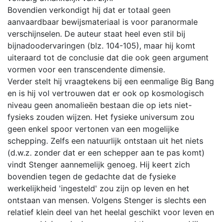
Bovendien verkondigt hij dat er totaal geen
aanvaardbaar bewijsmateriaal is voor paranormale
verschijnselen. De auteur staat heel even stil bij
bijnadoodervaringen (blz. 104-105), maar hij komt
uiteraard tot de conclusie dat die ook geen argument
vormen voor een transcendente dimensie.
Verder stelt hij vraagtekens bij een eenmalige Big Bang
en is hij vol vertrouwen dat er ook op kosmologisch
niveau geen anomalieën bestaan die op iets niet-
fysieks zouden wijzen. Het fysieke universum zou
geen enkel spoor vertonen van een mogelijke
schepping. Zelfs een natuurlijk ontstaan uit het niets
(d.w.z. zonder dat er een schepper aan te pas komt)
vindt Stenger aannemelijk genoeg. Hij keert zich
bovendien tegen de gedachte dat de fysieke
werkelijkheid 'ingesteld' zou zijn op leven en het
ontstaan van mensen. Volgens Stenger is slechts een
relatief klein deel van het heelal geschikt voor leven en