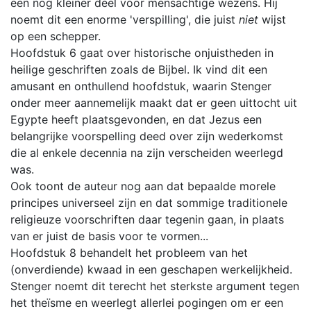
een nog kleiner deel voor mensachtige wezens. Hij
noemt dit een enorme 'verspilling', die juist
niet
wijst
op een schepper.
Hoofdstuk 6 gaat over historische onjuistheden in
heilige geschriften zoals de Bijbel. Ik vind dit een
amusant en onthullend hoofdstuk, waarin Stenger
onder meer aannemelijk maakt dat er geen uittocht uit
Egypte heeft plaatsgevonden, en dat Jezus een
belangrijke voorspelling deed over zijn wederkomst
die al enkele decennia na zijn verscheiden weerlegd
was.
Ook toont de auteur nog aan dat bepaalde morele
principes universeel zijn en dat sommige traditionele
religieuze voorschriften daar tegenin gaan, in plaats
van er juist de basis voor te vormen...
Hoofdstuk 8 behandelt het probleem van het
(onverdiende) kwaad in een geschapen werkelijkheid.
Stenger noemt dit terecht het sterkste argument tegen
het theïsme en weerlegt allerlei pogingen om er een