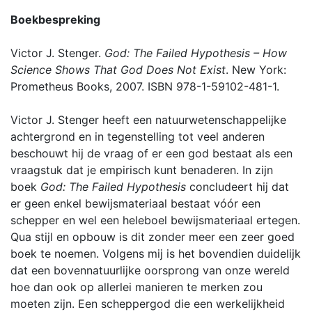
Boekbespreking
Victor J. Stenger.
God: The Failed Hypothesis – How
Science Shows That God Does Not Exist
. New York:
Prometheus Books, 2007. ISBN 978-1-59102-481-1.
Victor J. Stenger heeft een natuurwetenschappelijke
achtergrond en in tegenstelling tot veel anderen
beschouwt hij de vraag of er een god bestaat als een
vraagstuk dat je empirisch kunt benaderen. In zijn
boek
God: The Failed Hypothesis
concludeert hij dat
er geen enkel bewijsmateriaal bestaat vóór een
schepper en wel een heleboel bewijsmateriaal ertegen.
Qua stijl en opbouw is dit zonder meer een zeer goed
boek te noemen. Volgens mij is het bovendien duidelijk
dat een bovennatuurlijke oorsprong van onze wereld
hoe dan ook op allerlei manieren te merken zou
moeten zijn. Een scheppergod die een werkelijkheid