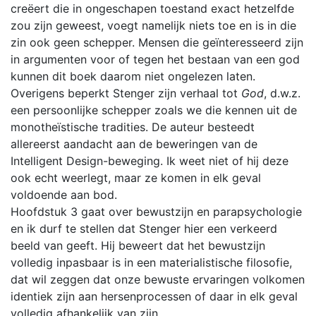
creëert die in ongeschapen toestand exact hetzelfde
zou zijn geweest, voegt namelijk niets toe en is in die
zin ook geen schepper. Mensen die geïnteresseerd zijn
in argumenten voor of tegen het bestaan van een god
kunnen dit boek daarom niet ongelezen laten.
Overigens beperkt Stenger zijn verhaal tot
God
, d.w.z.
een persoonlijke schepper zoals we die kennen uit de
monotheïstische tradities. De auteur besteedt
allereerst aandacht aan de beweringen van de
Intelligent Design-beweging. Ik weet niet of hij deze
ook echt weerlegt, maar ze komen in elk geval
voldoende aan bod.
Hoofdstuk 3 gaat over bewustzijn en parapsychologie
en ik durf te stellen dat Stenger hier een verkeerd
beeld van geeft. Hij beweert dat het bewustzijn
volledig inpasbaar is in een materialistische filosofie,
dat wil zeggen dat onze bewuste ervaringen volkomen
identiek zijn aan hersenprocessen of daar in elk geval
volledig afhankelijk van zijn.