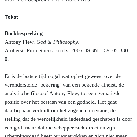
Tekst
Boekbespreking
Antony Flew.
God & Philosophy
.
Amherst: Prometheus Books, 2005. ISBN 1-59102-330-
0.
Er is de laatste tijd nogal wat ophef geweest over de
veronderstelde ‘bekering’ van een bekende atheïst, de
analytische filosoof Antony Flew, tot een gematigde
positie over het bestaan van een godheid. Het gaat
daarbij naar verluidt om het zogeheten deïsme, de
stelling dat de werkelijkheid inderdaad geschapen is door
een god, maar dat die schepper zich direct na zijn
scheppingsdaad heeft teruggetrokken en zich niet meer