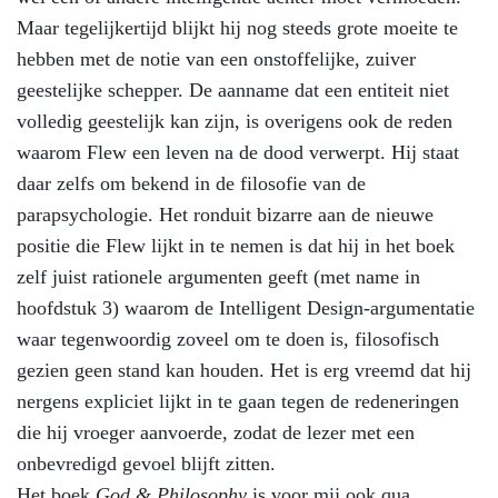
Maar tegelijkertijd blijkt hij nog steeds grote moeite te
hebben met de notie van een onstoffelijke, zuiver
geestelijke schepper. De aanname dat een entiteit niet
volledig geestelijk kan zijn, is overigens ook de reden
waarom Flew een leven na de dood verwerpt. Hij staat
daar zelfs om bekend in de filosofie van de
parapsychologie. Het ronduit bizarre aan de nieuwe
positie die Flew lijkt in te nemen is dat hij in het boek
zelf juist rationele argumenten geeft (met name in
hoofdstuk 3) waarom de Intelligent Design-argumentatie
waar tegenwoordig zoveel om te doen is, filosofisch
gezien geen stand kan houden. Het is erg vreemd dat hij
nergens expliciet lijkt in te gaan tegen de redeneringen
die hij vroeger aanvoerde, zodat de lezer met een
onbevredigd gevoel blijft zitten.
Het boek
God & Philosophy
is voor mij ook qua