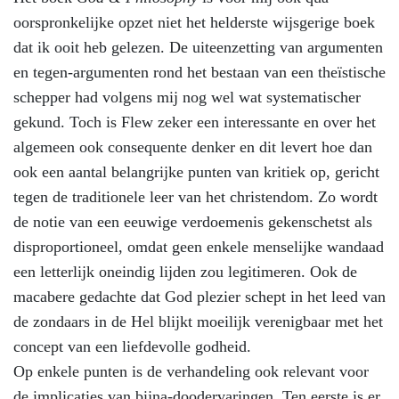
oorspronkelijke opzet niet het helderste wijsgerige boek
dat ik ooit heb gelezen. De uiteenzetting van argumenten
en tegen-argumenten rond het bestaan van een theïstische
schepper had volgens mij nog wel wat systematischer
gekund. Toch is Flew zeker een interessante en over het
algemeen ook consequente denker en dit levert hoe dan
ook een aantal belangrijke punten van kritiek op, gericht
tegen de traditionele leer van het christendom. Zo wordt
de notie van een eeuwige verdoemenis gekenschetst als
disproportioneel, omdat geen enkele menselijke wandaad
een letterlijk oneindig lijden zou legitimeren. Ook de
macabere gedachte dat God plezier schept in het leed van
de zondaars in de Hel blijkt moeilijk verenigbaar met het
concept van een liefdevolle godheid.
Op enkele punten is de verhandeling ook relevant voor
de implicaties van bijna-doodervaringen. Ten eerste is er