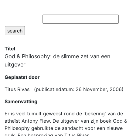
Full text search
Titel
God & Philosophy: de slimme zet van een
uitgever
Geplaatst door
Titus Rivas (publicatiedatum: 26 November, 2006)
Samenvatting
Er is veel tumult geweest rond de 'bekering' van de
atheïst Antony Flew. De uitgever van zijn boek God &
Philosophy gebruikte de aandacht voor een nieuwe
druk. Een bespreking van Titus Rivas.