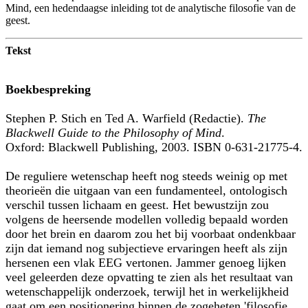
Mind, een hedendaagse inleiding tot de analytische filosofie van de
geest.
Tekst
Boekbespreking
Stephen P. Stich en Ted A. Warfield (Redactie).
The
Blackwell Guide to the Philosophy of Mind
.
Oxford: Blackwell Publishing, 2003. ISBN 0-631-21775-4.
De reguliere wetenschap heeft nog steeds weinig op met
theorieën die uitgaan van een fundamenteel, ontologisch
verschil tussen lichaam en geest. Het bewustzijn zou
volgens de heersende modellen volledig bepaald worden
door het brein en daarom zou het bij voorbaat ondenkbaar
zijn dat iemand nog subjectieve ervaringen heeft als zijn
hersenen een vlak EEG vertonen. Jammer genoeg lijken
veel geleerden deze opvatting te zien als het resultaat van
wetenschappelijk onderzoek, terwijl het in werkelijkheid
gaat om een positionering binnen de zogeheten 'filosofie