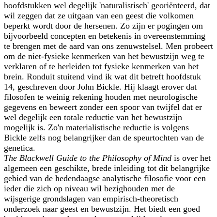
hoofdstukken wel degelijk 'naturalistisch' georiënteerd, dat
wil zeggen dat ze uitgaan van een geest die volkomen
beperkt wordt door de hersenen. Zo zijn er pogingen om
bijvoorbeeld concepten en betekenis in overeenstemming
te brengen met de aard van ons zenuwstelsel. Men probeert
om de niet-fysieke kenmerken van het bewustzijn weg te
verklaren of te herleiden tot fysieke kenmerken van het
brein. Ronduit stuitend vind ik wat dit betreft hoofdstuk
14, geschreven door John Bickle. Hij klaagt erover dat
filosofen te weinig rekening houden met neurologische
gegevens en beweert zonder een spoor van twijfel dat er
wel degelijk een totale reductie van het bewustzijn
mogelijk is. Zo'n materialistische reductie is volgens
Bickle zelfs nog belangrijker dan de speurtochten van de
genetica.
The Blackwell Guide to the Philosophy of Mind
is over het
algemeen een geschikte, brede inleiding tot dit belangrijke
gebied van de hedendaagse analytische filosofie voor een
ieder die zich op niveau wil bezighouden met de
wijsgerige grondslagen van empirisch-theoretisch
onderzoek naar geest en bewustzijn. Het biedt een goed