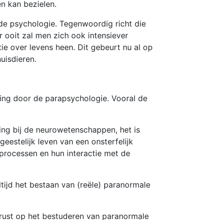
en kan bezielen.
nde psychologie. Tegenwoordig richt die
 ooit zal men zich ook intensiever
ie over levens heen. Dit gebeurt nu al op
uisdieren.
ling door de parapsychologie. Vooral de
ting bij de neurowetenschappen, het is
geestelijk leven van een onsterfelijk
processen en hun interactie met de
tijd het bestaan van (reële) paranormale
berust op het bestuderen van paranormale