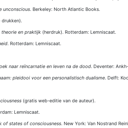
e unconscious
. Berkeley: North Atlantic Books.
 drukken).
 theorie en praktijk
(herdruk). Rotterdam: Lemniscaat.
heid
. Rotterdam: Lemniscaat.
ek naar reïncarnatie en leven na de dood
. Deventer: Ankh
haam: pleidooi voor een personalistisch dualisme
. Delft: K
sciousness
(gratis web-editie van de auteur).
erdam: Lemniscaat.
 of states of consciousness
. New York: Van Nostrand Rein