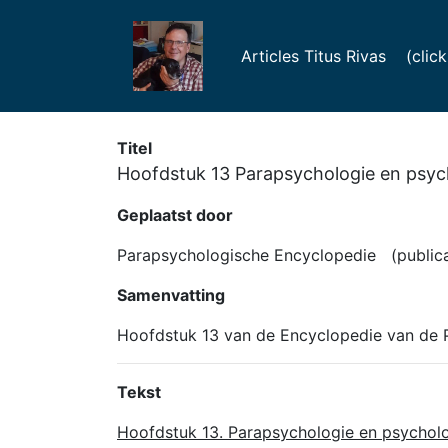
Articles Titus Rivas (click f
Titel
Hoofdstuk 13 Parapsychologie en psyc
Geplaatst door
Parapsychologische Encyclopedie (publica
Samenvatting
Hoofdstuk 13 van de Encyclopedie van de P
Tekst
Hoofdstuk 13. Parapsychologie en psychol