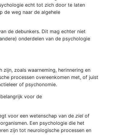
sychologie echt tot zich door te laten
 op de weg naar de algehele
van de debunkers. Dit mag echter niet
t (andere) onderdelen van de psychologie
h zijn, zoals waarneming, herinnering en
ische processen overeenkomen met, of juist
nctieleer of psychonomie.
 belangrijk voor de
 legt voor een wetenschap van de
ziel
of
an organismen. Een psychologie die het
ren zijn tot neurologische processen en