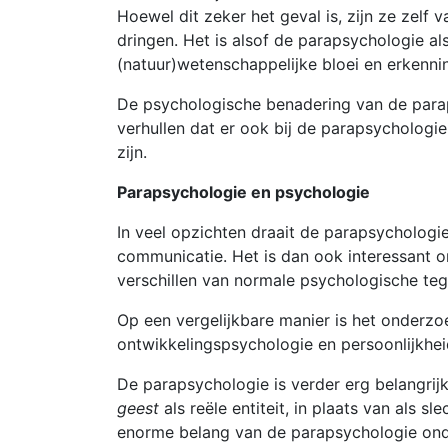
Hoewel dit zeker het geval is, zijn ze zelf
dringen. Het is alsof de parapsychologie al
(natuur)wetenschappelijke bloei en erkenni
De psychologische benadering van de paraps
verhullen dat er ook bij de parapsychologie
zijn.
Parapsychologie en psychologie
In veel opzichten draait de parapsychologie
communicatie. Het is dan ook interessant o
verschillen van normale psychologische teg
Op een vergelijkbare manier is het onderzoe
ontwikkelingspsychologie en persoonlijkhei
De parapsychologie is verder erg belangri
geest
als reële entiteit, in plaats van als
enorme belang van de parapsychologie onder