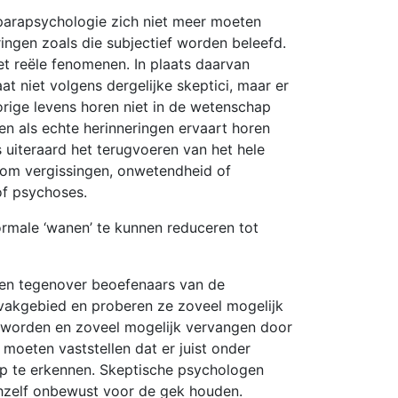
 parapsychologie zich niet meer moeten
ingen zoals die subjectief worden beleefd.
t reële fenomenen. In plaats daarvan
 niet volgens dergelijke skeptici, maar er
orige levens horen niet in de wetenschap
n als echte herinneringen ervaart horen
 uiteraard het terugvoeren van het hele
n om vergissingen, onwetendheid of
of psychoses.
male ‘wanen’ te kunnen reduceren tot
en tegenover beoefenaars van de
vakgebied en proberen ze zoveel mogelijk
n worden en zoveel mogelijk vervangen door
moeten vaststellen dat er juist onder
p te erkennen. Skeptische psychologen
chzelf onbewust voor de gek houden.