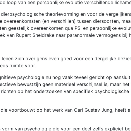
in de loop van een persoonlijke evolutie verschillende licham
de dierpsychologische theorievorming en voor de vergelijke
 overeenkomsten (en verschillen) tussen diersoorten, maar
ten geestelijk overeenkomen qua PSI en persoonlijke evolut
zoek van Rupert Sheldrake naar paranormale vermogens bij h
 lenen zich overigens even goed voor een dergelijke bezie
eds ruimte voor.
ognitieve psychologie nu nog vaak teveel gericht op aanslui
ectieve bewustzijn geen materieel verschijnsel is, maar het 
 richten op het onderzoeken van specifiek psychologische 
 die voortbouwt op het werk van Carl Gustav Jung, heeft al
en vorm van psychologie die voor een deel zelfs expliciet 