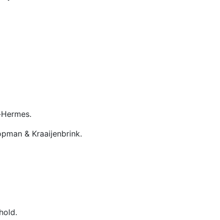
-Hermes.
oopman & Kraaijenbrink.
hold.