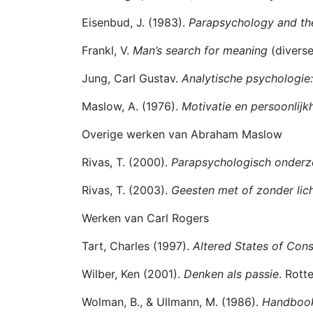
Eisenbud, J. (1983).
Parapsychology and th
Frankl, V.
Man’s search for meaning
(diverse
Jung, Carl Gustav.
Analytische psychologie:
Maslow, A. (1976).
Motivatie en persoonlijk
Overige werken van Abraham Maslow
Rivas, T. (2000).
Parapsychologisch onderzo
Rivas, T. (2003).
Geesten met of zonder lic
Werken van Carl Rogers
Tart, Charles (1997).
Altered States of Con
Wilber, Ken (2001).
Denken als passie
. Rott
Wolman, B., & Ullmann, M. (1986).
Handbook