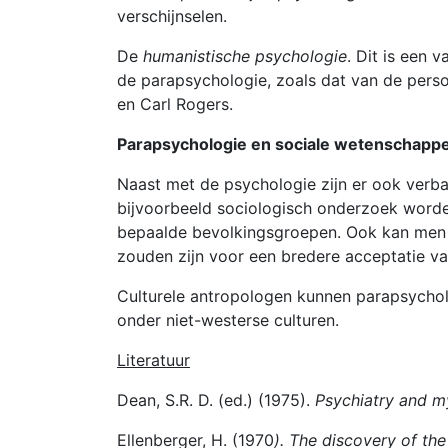
verschijnselen.
De
humanistische psychologie
. Dit is een 
de parapsychologie, zoals dat van de perso
en Carl Rogers.
Parapsychologie en sociale wetenschapp
Naast met de psychologie zijn er ook verb
bijvoorbeeld sociologisch onderzoek worde
bepaalde bevolkingsgroepen. Ook kan men 
zouden zijn voor een bredere acceptatie v
Culturele antropologen kunnen parapsycho
onder niet-westerse culturen.
Literatuur
Dean, S.R. D. (ed.) (1975).
Psychiatry and m
Ellenberger, H. (1970
). The discovery of th