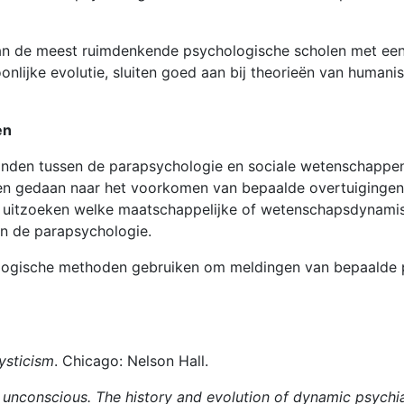
van de meest ruimdenkende psychologische scholen met een 
onlijke evolutie, sluiten goed aan bij theorieën van huma
en
anden tussen de parapsychologie en sociale wetenschappen 
n gedaan naar het voorkomen van bepaalde overtuigingen 
uitzoeken welke maatschappelijke of wetenschapsdynamis
an de parapsychologie.
logische methoden gebruiken om meldingen van bepaalde p
ysticism
. Chicago: Nelson Hall.
e unconscious. The history and evolution of dynamic psychi