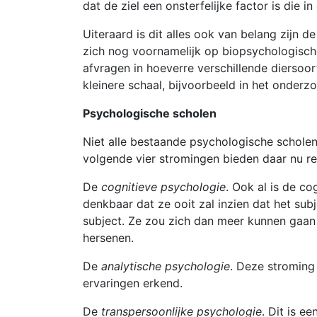
dat de ziel een onsterfelijke factor is die 
Uiteraard is dit alles ook van belang zijn 
zich nog voornamelijk op biopsychologische
afvragen in hoeverre verschillende diersoor
kleinere schaal, bijvoorbeeld in het onder
Psychologische scholen
Niet alle bestaande psychologische scholen
volgende vier stromingen bieden daar nu re
De
cognitieve psychologie
. Ook al is de c
denkbaar dat ze ooit zal inzien dat het subj
subject. Ze zou zich dan meer kunnen gaan
hersenen.
De
analytische psychologie
. Deze stroming
ervaringen erkend.
De
transpersoonlijke psychologie
. Dit is e