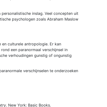
personalistische inslag. Veel concepten uit
nistische psychologen zoals Abraham Maslow
en culturele antropologie. Er kan
rond een paranormaal verschijnsel in
che verhoudingen gunstig of ongunstig
aranormale verschijnselen te onderzoeken
atry
. New York: Basic Books.