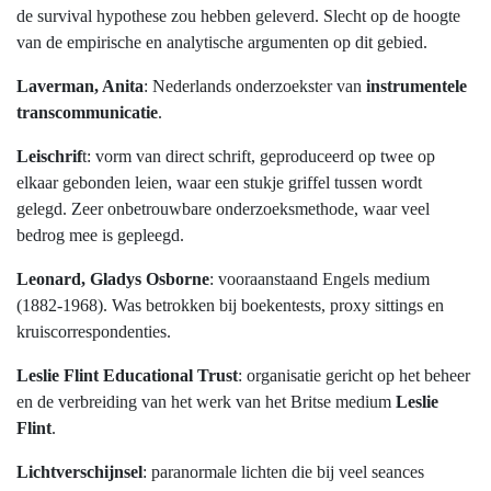
de survival hypothese zou hebben geleverd. Slecht op de hoogte
van de empirische en analytische argumenten op dit gebied.
Laverman, Anita
: Nederlands onderzoekster van
instrumentele
transcommunicatie
.
Leischrif
t: vorm van direct schrift, geproduceerd op twee op
elkaar gebonden leien, waar een stukje griffel tussen wordt
gelegd. Zeer onbetrouwbare onderzoeksmethode, waar veel
bedrog mee is gepleegd.
Leonard, Gladys Osborne
: vooraanstaand Engels medium
(1882-1968). Was betrokken bij boekentests, proxy sittings en
kruiscorrespondenties.
Leslie Flint Educational Trust
: organisatie gericht op het beheer
en de verbreiding van het werk van het Britse medium
Leslie
Flint
.
Lichtverschijnsel
: paranormale lichten die bij veel seances