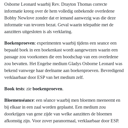
Osborne Leonard waarbij Rev. Drayton Thomas correcte
informatie kreeg over de hem volledig onbekende overledene
Bobby Newlove zonder dat er iemand aanwezig was die deze
informatie van tevoren bezat. Geval waarin telepathie met de
aanzitters uitgesloten is als verklaring.
Boekenproeven
: experimenten waarbij tijdens een seance een
bepaald boek in een boekenkast wordt aangewezen waarin een
passage zou voorkomen die een boodschap van een overledene
zou bevatten. Het Engelse medium Gladys Osborne Leonard was
bekend vanwege haar deelname aan boekenproeven. Bevredigend
verklaarbaar door ESP van het medium zelf.
Book tests
: zie
boekenproeven
.
Bloemenséance
: een séance waarbij men bloemen meeneemt en
bij elkaar in een zaal worden geplaatst. Een medium zou
doorkrijgen van gene zijde van welke aanzitters de bloemen
afkomstig zijn. Voor zover paranormaal, verklaarbaar door ESP.