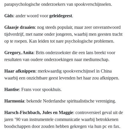
parapsychologische onderzoekers van spookverschijnselen.
Gids
: ander woord voor
geleidegeest
.
Glaasje draaien
: nog steeds populair, maar zeer onverantwoord
tijdverdrijf, met name onder jongeren, waarbij men geesten tracht
op te roepen. Kan leiden tot nare psychologische problemen.
Gregory, Anita
: Brits onderzoekster die een lans breekt voor
resultaten van oudere onderzoekingen naar mediumschap.
Haar afknippen
: merkwaardig spookverschijnsel in China
waarbij een onzichtbare geest levenden het haar zou afknippen.
Hantise
: Frans voor spookhuis.
Harmonia
: bekende Nederlandse spiritualistische vereniging.
Harsch-Fischbach, Jules en Maggie
: controversieel geval uit de
jaren ’90 van instrumentele communicatie waarbij betrokkenen
boodschappen door zouden hebben gekregen via hun pc en fax.