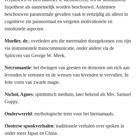
hypothese als aannemelijk worden beschouwd. Animisten
beschouwen paranormale gevallen vaak te eenzijdig als alleen in
cognitieve zin paranormaal en vergeten motivationele en
emotionele aspecten.
Mueller, dr.
: overleden arts die meermalen doorgekomen zou zijn
via instrumentele transcommunicatie, onder andere via de
Spiricom van George W. Meek
.
Necromantie
: het dwingen van geesten en demonen om zich aan
levenden te vertonen en de wensen van levenden te vervullen. In
feite vorm van zwarte magie.
Nichol, Agnes
: spiritistisch medium, later bekend als Mrs. Samuel
Guppy.
Onderwereld
: mythologische term voor het hiernamaals.
Oosterse spookverhalen
: traditionele verhalen over spoken in
onder meer Japan en China.