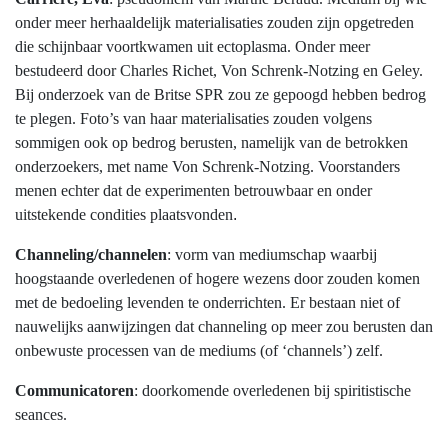
onder meer herhaaldelijk materialisaties zouden zijn opgetreden
die schijnbaar voortkwamen uit ectoplasma. Onder meer
bestudeerd door Charles Richet, Von Schrenk-Notzing en Geley.
Bij onderzoek van de Britse SPR zou ze gepoogd hebben bedrog
te plegen. Foto’s van haar materialisaties zouden volgens
sommigen ook op bedrog berusten, namelijk van de betrokken
onderzoekers, met name Von Schrenk-Notzing. Voorstanders
menen echter dat de experimenten betrouwbaar en onder
uitstekende condities plaatsvonden
.
Channeling/channelen
: vorm van mediumschap waarbij
hoogstaande overledenen of hogere wezens door zouden komen
met de bedoeling levenden te onderrichten. Er bestaan niet of
nauwelijks aanwijzingen dat channeling op meer zou berusten dan
onbewuste processen van de mediums (of ‘channels’) zelf.
Communicatoren
: doorkomende overledenen bij spiritistische
seances.