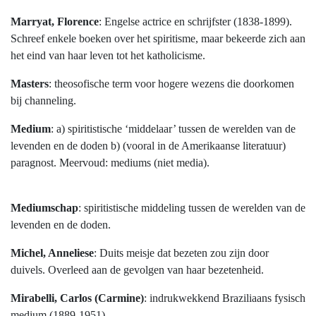
Marryat, Florence
: Engelse actrice en schrijfster (1838-1899).
Schreef enkele boeken over het spiritisme, maar bekeerde zich aan
het eind van haar leven tot het katholicisme.
Masters
: theosofische term voor hogere wezens die doorkomen
bij channeling.
Medium
: a) spiritistische ‘middelaar’ tussen de werelden van de
levenden en de doden b) (vooral in de Amerikaanse literatuur)
paragnost. Meervoud: mediums (niet media).
Mediumschap
: spiritistische middeling tussen de werelden van de
levenden en de doden.
Michel, Anneliese
: Duits meisje dat bezeten zou zijn door
duivels. Overleed aan de gevolgen van haar bezetenheid.
Mirabelli, Carlos (Carmine)
: indrukwekkend Braziliaans fysisch
medium (1889-1951).