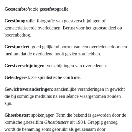
Geestenfoto’s
: zie
geestfotografie
.
Geestfotografie
: fotografie van geestverschijningen of
gematerialiseerde overledenen. Berust voor het grootste deel op
boerenbedrog.
Geestportret
: goed gelijkend portret van een overledene door een
medium dat de overledene nooit gezien zou hebben.
Geestverschijningen
: verschijningen van overledenen.
Geleidegeest
: zie
spiritistische controle
.
Gewichtsveranderingen
: aanzienlijke veranderingen in gewicht
die bij sommige mediums na een séance waargenomen zouden
zijn.
Ghostbuster
: spokenjager. Term die bekend is geworden door de
komische griezelfilm
Ghostbusters
uit 1984. Grappig genoeg
wordt de benaming soms gebruikt als geuzenaam door