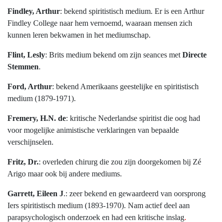
Findley, Arthur
: bekend spiritistisch medium. Er is een Arthur
Findley College naar hem vernoemd, waaraan mensen zich
kunnen leren bekwamen in het mediumschap.
Flint, Lesly
: Brits medium bekend om zijn seances met
Directe
Stemmen
.
Ford, Arthur
: bekend Amerikaans geestelijke en spiritistisch
medium (1879-1971).
Fremery, H.N. de
: kritische Nederlandse spiritist die oog had
voor mogelijke animistische verklaringen van bepaalde
verschijnselen.
Fritz, Dr.
: overleden chirurg die zou zijn doorgekomen bij Zé
Arigo maar ook bij andere mediums.
Garrett, Eileen J
.: zeer bekend en gewaardeerd van oorsprong
Iers spiritistisch medium (1893-1970). Nam actief deel aan
parapsychologisch onderzoek en had een kritische inslag
.