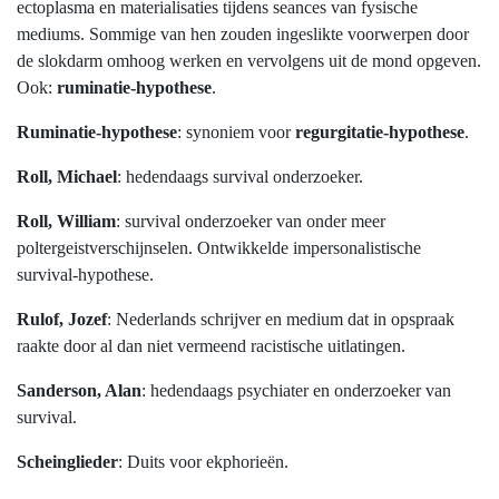
ectoplasma en materialisaties tijdens seances van fysische
mediums. Sommige van hen zouden ingeslikte voorwerpen door
de slokdarm omhoog werken en vervolgens uit de mond opgeven.
Ook:
ruminatie-hypothese
.
Ruminatie-hypothese
: synoniem voor
regurgitatie-hypothese
.
Roll, Michael
: hedendaags survival onderzoeker.
Roll, William
: survival onderzoeker van onder meer
poltergeistverschijnselen. Ontwikkelde impersonalistische
survival-hypothese.
Rulof, Jozef
: Nederlands schrijver en medium dat in opspraak
raakte door al dan niet vermeend racistische uitlatingen.
Sanderson, Alan
: hedendaags psychiater en onderzoeker van
survival.
Scheinglieder
: Duits voor ekphorieën.