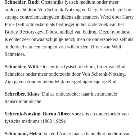
Schneider, Rudi
: Oostenrijks fysisch medium onder meer
onderzocht door Von Schrenk-Notzing en Osty. Verzocht zelf om
strenge controlemaatregelen tijdens zijn séances. Werd door Harry
Price (zelf ontmaskerd als bedrieger in het onderzoek van het
Borley Rectory-geval) beschuldigd van bedrog. Deze hypothese
is echter zeer onwaarschijnlijk tenzij men de onderzoekers zelf als
onderdeel van een complot zou willen zien. Broer van Willi
Schneider.
Schneider, Willi
: Oostenrijks fysisch medium, broer van Rudi
Schneider onder meer onderzocht door Von Schrenk-Notzing.
Zijn gaven zouden uiteindelijk overgedragen zijn op Rudi.
Schreiber, Klaus
: Duitse onderzoeker naar instrumentele
transcommunicatie
.
Schrenk-Notzing, Baron Albert von
: arts en onderzoeker van
fysische mediums (1862-1929).
Schucman, Helen
: bekend Amerikaans channeling medium van