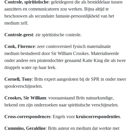
Controle, spiritistische
: geleidegeest die als bemiddelaar tussen
aanzitters en communicatoren zou werken. Bijna altijd te
beschouwen als secundaire fantasie-persoonlijkheid van het
medium zelf.
Controle-geest
: zie spiritistische controle.
Cook, Florence
: zeer controversieel fysisch materialisatie
medium bestudeerd door Sir William Crookes. Materialiseerde
onder andere een piratendochter genaamd Katie King die als twee
druppels water op haar leek.
Cornell, Tony
: Brits expert aangesloten bij de SPR in onder meer
spookverschijnselen.
Crookes, Sir William
: vooraanstaand Brits natuurkundige,
bekend om zijn onderzoeken naar spiritistische verschijnselen.
Cross-correspondences
: Engels voor
kruiscorrespondenties
.
Cummins, Geraldine
: Brits auteur en medium dat werkte met