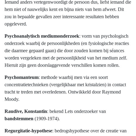
Iemand anders vertegenwoordigt de persoon dus, liefst iemand die
hem niet of nauwelijks kent en bijna niets van hem afweet. Dit
zou in bepaalde gevallen zeer interessante resultaten hebben
opgeleverd.
Psychoanalytisch mediumonderzoek
: vorm van psychologisch
onderzoek waarbij de persoonlijkheden (en fysiologische reacties
die daarmee gepaard gaan) die door zouden komen bij séances
worden vergeleken met de persoonlijkheid van het medium zelf.
Hieruit zijn geen doorslaggevende verschillen komen rollen.
Psychomanteum
: methode waarbij men via een soort
concentratietechnieken (vergelijkbaar met kristalzien) in contact
tracht te treden met overledenen. Ontwikkeld door Raymond
Moody.
Raudive, Konstantin
: bekend Lets onderzoeker van
bandstemmen
(1909-1974).
Regurgitatie-hypothese
: bedrogshypothese over de creatie van