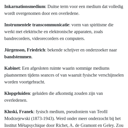
Inkarnationsmedium
: Duitse term voor een medium dat volledig
wordt overgenomen door een overledene.
Instrumentele transcommunicatie
: vorm van spiritisme die
werkt met elektrische en elektronische apparaten, zoals
bandrecorders, videorecorders en computers.
Jürgenson, Friedrich
: bekende schrijver en onderzoeker naar
bandstemmen
.
Kabinet
: Een afgesloten ruimte waarin sommige mediums
plaatsnemen tijdens seances of van waaruit fysische verschijnselen
worden voortgebracht.
Klopgeluiden
: geluiden die afkomstig zouden zijn van
overledenen.
Kluski, Franek
: fysisch medium, pseudoniem van Teofil
Modrzejewski (1873-1943). Werd onder meer onderzocht bij het
Institut Métapsychique door Richet, A. de Gramont en Geley. Zou