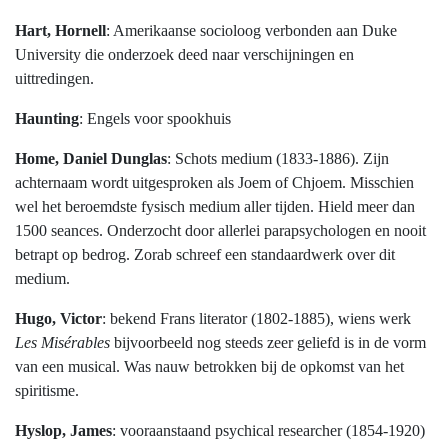
Hart, Hornell
: Amerikaanse socioloog verbonden aan Duke
University die onderzoek deed naar verschijningen en
uittredingen.
Haunting
: Engels voor spookhuis
Home, Daniel Dunglas
: Schots medium (1833-1886). Zijn
achternaam wordt uitgesproken als Joem of Chjoem. Misschien
wel het beroemdste fysisch medium aller tijden. Hield meer dan
1500 seances. Onderzocht door allerlei parapsychologen en nooit
betrapt op bedrog. Zorab schreef een standaardwerk over dit
medium.
Hugo, Victor
: bekend Frans literator (1802-1885), wiens werk
Les Misérables
bijvoorbeeld nog steeds zeer geliefd is in de vorm
van een musical. Was nauw betrokken bij de opkomst van het
spiritisme.
Hyslop, James
: vooraanstaand psychical researcher (1854-1920)