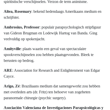
spiritistische verschijnselen. Verzon de term animisme.
Altea, Rosemary
: bekend hedendaags Amerikaans medium en
schrijfster.
Ambrosius, Professor
: populair parapsychologisch stripfiguur
van Gideon Brugman en Lodewijk Hartog van Banda. Ging
veelvuldig op spokenjacht.
Amityville
: plaats waarin een geval van spectaculaire
spookverschijnselen zou hebben plaatsgevonden. Bleek te
berusten op bedrog.
ARE
: Association for Research and Enlightenment van Edgar
Cayce.
Arigo, Zé
: Braziliaans medium dat samengewerkt zou hebben
met overleden arts (dr. Fritz) ten behoeve van zogeheten
paranormale chirurgie (psychic surgery).
Asociación Valenciana de Investigaciones Parapsicológicas y