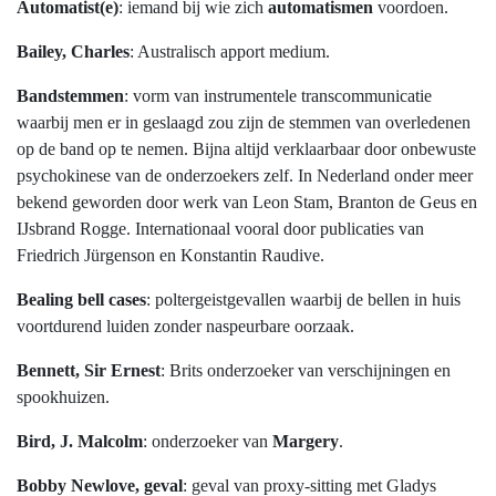
Automatist(e)
: iemand bij wie zich
automatismen
voordoen.
Bailey, Charles
: Australisch apport medium.
Bandstemmen
: vorm van instrumentele transcommunicatie
waarbij men er in geslaagd zou zijn de stemmen van overledenen
op de band op te nemen. Bijna altijd verklaarbaar door onbewuste
psychokinese van de onderzoekers zelf. In Nederland onder meer
bekend geworden door werk van Leon Stam, Branton de Geus en
IJsbrand Rogge. Internationaal vooral door publicaties van
Friedrich Jürgenson en Konstantin Raudive.
Bealing bell cases
: poltergeistgevallen waarbij de bellen in huis
voortdurend luiden zonder naspeurbare oorzaak.
Bennett, Sir Ernest
: Brits onderzoeker van verschijningen en
spookhuizen.
Bird, J. Malcolm
: onderzoeker van
Margery
.
Bobby Newlove, geval
: geval van proxy-sitting met Gladys