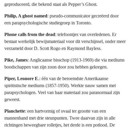
geproduceerd, die bekend staat als Pepper’s Ghost.
Philip, A ghost named
: pseudo-communicator gecreëerd door
een parapsychologische studiegroep in Toronto.
Phone calls from the dead
: telefoontjes van overledenen. Er
bestaat werkelijk bewijsmateriaal voor dit verschijnsel, onder meer
verzameld door D. Scott Rogo en Raymond Bayless.
Pike, James
: Anglicaanse bisschop (1913-1969) die via mediums
boodschappen van zijn zoon door zou hebben gekregen.
Piper, Leonore E
.: één van de beroemdste Amerikaanse
spiritistische mediums (1857-1950). Werkte nauw samen met
parapsychologen. Veel van haar materiaal zou paranormaal zijn
geweest.
Planchette
: een hartvormig of ovaal ter grootte van een
mannenhand met drie steunpunten. Twee daarvan zijn in alle
richtingen beweegbare rolletjes, het derde is een potlood. De