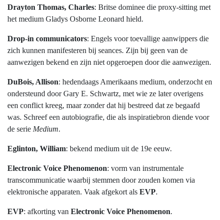
Drayton Thomas, Charles
: Britse dominee die proxy-sitting met
het medium Gladys Osborne Leonard hield.
Drop-in communicators
: Engels voor toevallige aanwippers die
zich kunnen manifesteren bij seances. Zijn bij geen van de
aanwezigen bekend en zijn niet opgeroepen door die aanwezigen.
DuBois, Allison
: hedendaags Amerikaans medium, onderzocht en
ondersteund door Gary E. Schwartz, met wie ze later overigens
een conflict kreeg, maar zonder dat hij bestreed dat ze begaafd
was. Schreef een autobiografie, die als inspiratiebron diende voor
de serie
Medium
.
Eglinton, William
: bekend medium uit de 19e eeuw.
Electronic Voice Phenomenon
: vorm van instrumentale
transcommunicatie waarbij stemmen door zouden komen via
elektronische apparaten. Vaak afgekort als
EVP
.
EVP
: afkorting van
Electronic Voice Phenomenon
.