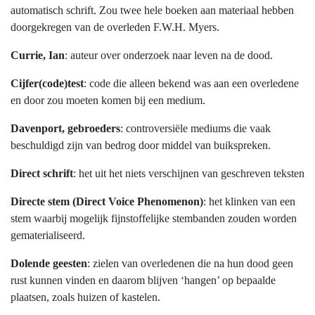
automatisch schrift. Zou twee hele boeken aan materiaal hebben
doorgekregen van de overleden F.W.H. Myers.
Currie, Ian
: auteur over onderzoek naar leven na de dood.
Cijfer(code)test
: code die alleen bekend was aan een overledene
en door zou moeten komen bij een medium.
Davenport, gebroeders
: controversiële mediums die vaak
beschuldigd zijn van bedrog door middel van buikspreken.
Direct schrift
: het uit het niets verschijnen van geschreven teksten
Directe stem (Direct Voice Phenomenon)
: het klinken van een
stem waarbij mogelijk fijnstoffelijke stembanden zouden worden
gematerialiseerd.
Dolende geesten
: zielen van overledenen die na hun dood geen
rust kunnen vinden en daarom blijven ‘hangen’ op bepaalde
plaatsen, zoals huizen of kastelen.