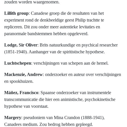
zouden worden waargenomen.
Lillith group
: Canadese groep die de resultaten van het
experiment rond de denkbeeldige geest Philip trachtte te
repliceren. Dit zou onder meer autentieke levitaties en
paranormale bandstemmen hebben opgeleverd.
Lodge, Sir Oliver
: Brits natuurkundige en psychical researcher
(1851-1940). Aanhanger van de spiritistische hypothese.
Luchtschepen
: verschijningen van schepen aan de hemel.
Mackenzie, Andrew
: onderzoeker en auteur over verschijningen
en spookhuizen.
Máñez, Francisco
: Spaanse onderzoeker van instrumentele
transcommunicatie die hier een animistische, psychokinetische
hypothese van voorstaat.
Margery
: pseudoniem van Mina Crandon (1888-1941),
Canadees medium. Zou bedrog hebben gepleegd.